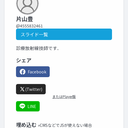
片山豊
@4555832461
スライド一覧
診療放射線技師です．
シェア
Facebook
(Twitter)
またはPlayer版
LINE
埋め込む
»CMSなどでJSが使えない場合