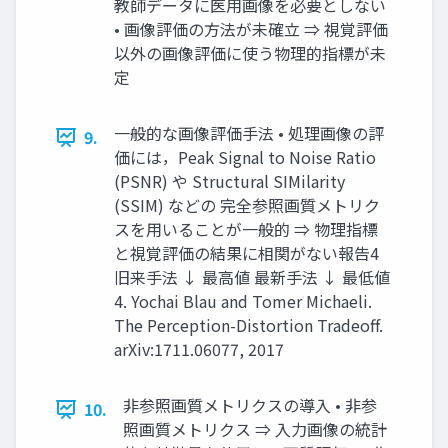
教師データに医用画像を必要としない
• 画像評価の方法が未確立 ⇒ 視覚評価
以外の画像評価に使う物理的指標が未
定
一般的な画像評価手法 • 処理画像の評
9.
価には，Peak Signal to Noise Ratio
(PSNR) や Structural SIMilarity
(SSIM) などの 完全参照画質メトリク
スを用いることが一般的 ⇒ 物理指標
と視覚評価の結果に相関がない報告4
旧来手法 ↓ 最高値 最新手法 ↓ 最低値
4. Yochai Blau and Tomer Michaeli.
The Perception-Distortion Tradeoff.
arXiv:1711.06077, 2017
非参照画質メトリクスの導入 • 非参
10.
照画質メトリクス ⇒ 入力画像の統計