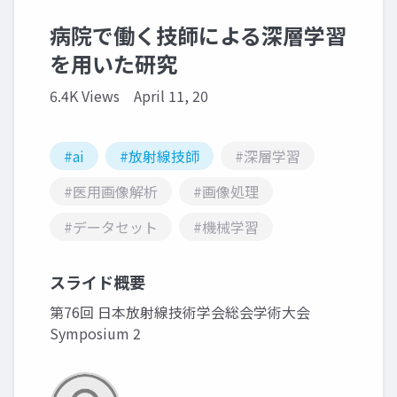
病院で働く技師による深層学習
を用いた研究
6.4K Views
April 11, 20
#ai
#放射線技師
#深層学習
#医用画像解析
#画像処理
#データセット
#機械学習
スライド概要
第76回 日本放射線技術学会総会学術大会
Symposium 2