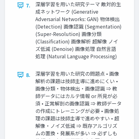
深層学習を用いた研究テーマ 敵対的生
7.
成ネットワーク (Generative
Adversarial Networks: GAN) 物体検出
(Detection) 画像認識 (Segmentation)
(Super-Resolution) 画像分類
(Classification) 画像解析 超解像 ノイ
ズ低減 (Denoise) 画像処理 自然言語
処理 (Natural Language Processing)
深層学習を用いた研究の問題点 • 画像
8.
解析の課題は技師主導に進めにくい •
画像分類・物体検出・画像認識 ⇒ 教
師データにはカルテ情報 or 所見が必
須 • 正常解剖の画像認識 ⇒ 教師データ
の作成にトレーニングが必要 • 画像処
理の課題は技師主導で進めやすい • 超
解像・ノイズ低減 ⇒ 既存アルゴリズ
ムの置換・発展系が多い ⇒ 必ずしも