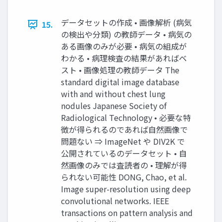
データセットの作成 • 画像解析 (病気
15.
の検出や分類) の教師データ • 病気の
ある画像のみが必要 • 病気の組成が
わかる • 病理検査の結果があればベ
スト • 画像処理の教師データ The
standard digital image database
with and without chest lung
nodules Japanese Society of
Radiological Technology • 必要な特
徴が得られるのであれば自然画像で
問題ない ⇒ ImageNet や DIV2K で
公開されているのデータセット • 自
然画像のみでは査読者の • 理解が得
られない可能性 DONG, Chao, et al.
Image super-resolution using deep
convolutional networks. IEEE
transactions on pattern analysis and