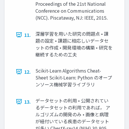
Proceedings of the 21st National
Conference on Communications
(NCC). Piscataway, NJ: IEEE, 2015.
深層学習を用いた研究の問題点 • 課
11.
題の設定 • 課題に相応しいデータセ
ットの作成 • 開発環境の構築 • 研究を
継続するための工夫
Scikit-Learn Algorithms Cheat-
12.
Sheet Scikit-Learn: Python のオープ
ンソース機械学習ライブラリ
データセットの利用 • 公開されてい
13.
るデータセットの利用であれば， ア
ルゴリズムの開発のみ • 画像と病理
が紐付いている疾患のデータセット
が多い ChestX-ray14 (NIH) 30,805