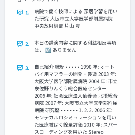
病院で働く技師による 深層学習を用い
1.
た研究 大阪市立大学医学部附属病院
中央放射線部 片山 豊
本日の講演内容に関する利益相反事項
2.
は， ☑ ありません
自己紹介 職歴 • • • • • 1998 年: オート
3.
バイ用マフラーの開発・製造 2003 年:
大阪大学医学部附属病院 2004 年: 市立
泉佐野りんくう総合医療センター
2006 年: 社会医療法人仙養会 北摂総合
病院 2007 年: 大阪市立大学医学部附属
病院 研究歴 • • • • • • 1. 2. 3. 2006 年:
モンテカルロシミュレーションを用い
た医療被ばく線量評価 2010 年: スパー
スコーディングを用いた Stereo