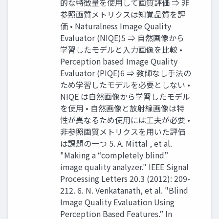
的な特徴量を使用して画質評価 ⇒ 非
参照画質メトリクスは知覚品質を評
価 • Naturalness Image Quality
Evaluator (NIQE)5 ⇒ 自然画像から
学習したモデルと入力画像を比較 •
Perception based Image Quality
Evaluator (PIQE)6 ⇒ 教師なし手法の
ため学習したモデルを必要としない •
NIQE は自然画像から学習したモデル
を使用 • 自然画像と放射線画像は特
性が異なるため使用には工夫が必要 •
非参照画質メトリクスを用いた評価
は課題の一つ 5. A. Mittal , et al.
"Making a “completely blind”
image quality analyzer." IEEE Signal
Processing Letters 20.3 (2012): 209-
212. 6. N. Venkatanath, et al. "Blind
Image Quality Evaluation Using
Perception Based Features.” In