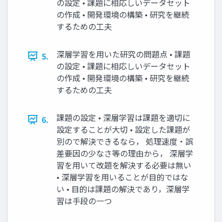
の設定 • 課題に相応しいデータセット
の作成 • 開発環境の構築 • 研究を継続
するための工夫
深層学習を用いた研究の問題点 • 課題
5.
の設定 • 課題に相応しいデータセット
の作成 • 開発環境の構築 • 研究を継続
するための工夫
課題の設定 • 深層学習は課題を適切に
6.
設定することが大切 • 設定した課題が
別ので解決できるなら， 処理速度・誤
差要因の少なさ等の理由から， 深層学
習を用いて改題を解決する必要は無い
• 深層学習を用いることが目的ではな
い • 目的は課題の解決であり，深層学
習は手段の一つ