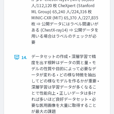
人/112,120 枚 CheXpert (Stanford
ML Group) 65,240 人/224,316 枚
MINIC-CXR (MIT) 65,370 人/227,835
枚 ⇒ 公開データにはラベル間違いが
ある (ChestX-ray14) ⇒ 公開データを
用いる場合はラベルのチェックが必
要
データセットの作成 • 深層学習で精
14.
度を出す根幹はデータの質と量 • モ
デルの性質や目的によって必要なデ
ータが変わる • どの様な特徴を抽出
してどの様なモデルを作るかが重要 •
深層学習は学習データが多くなるこ
とで性能向上 • 正しいデータは多け
れば多いほど良好データセット • 必
要な医用画像を大量に取得すること
が最大の課題