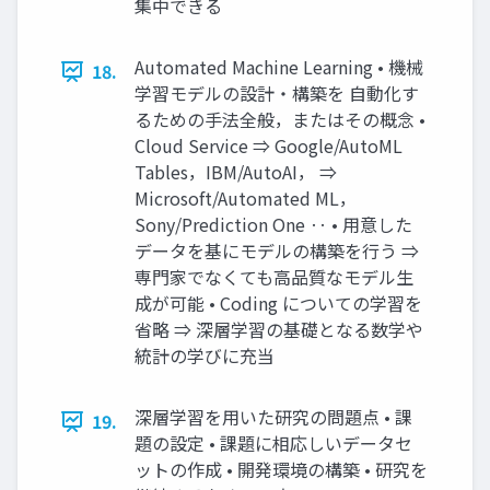
集中できる
Automated Machine Learning • 機械
18.
学習モデルの設計・構築を 自動化す
るための手法全般，またはその概念 •
Cloud Service ⇒ Google/AutoML
Tables，IBM/AutoAI， ⇒
Microsoft/Automated ML，
Sony/Prediction One ‥ • 用意した
データを基にモデルの構築を行う ⇒
専門家でなくても高品質なモデル生
成が可能 • Coding についての学習を
省略 ⇒ 深層学習の基礎となる数学や
統計の学びに充当
深層学習を用いた研究の問題点 • 課
19.
題の設定 • 課題に相応しいデータセ
ットの作成 • 開発環境の構築 • 研究を