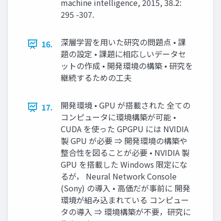
machine intelligence, 2015, 38.2:
295 -307.
深層学習を用いた研究の問題点 • 課
16.
題の設定 • 課題に相応しいデータセ
ットの作成 • 開発環境の構築 • 研究を
継続するための工夫
開発環境 • GPU が搭載された 全ての
17.
コンピュータに環境構築が可能 •
CUDA を使った GPGPU には NVIDIA
製 GPU が必要 ⇒ 開発環境の構築や
整合性を図ることが必要 • NVIDIA 製
GPU を搭載した Windows 限定にな
るが， Neural Network Console
(Sony) の導入 • 高価だが事前に 開発
環境が組み込まれている コンピュー
タの導入 ⇒ 環境構築が不要，研究に