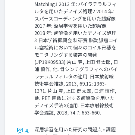
Matching1 2013 年: バイラテラルフィ
ルタを用いたデノイズ処理2 2014 年:
スパースコーディングを用いた超解像
2017 年: 深層学習を用いた超解像
2018 年: 超解像を用いたデノイズ処理
3 日本学術振興会 科研費 脳動脈瘤コイ
ル塞栓術において個々のコイル形態を
モニタリングする装置の開発
(JP19K09533) 片山 豊, 上田 健太郎, 日
浦 慎作, 他. 骨シンチグラフィへのバイ
ラテラルフィルタの適用. 日本放射線
技術学会雑誌, 2013, 69.12: 1363-
1371. 片山 豊, 上田 健太郎, 日浦 慎作,
他. PET 画像に対する超解像を用いた
デノイズ手法の適用. 日本放射線技術
学会雑誌, 2018, 74.7: 653-660.
深層学習を用いた研究の問題点 • 課題
4.