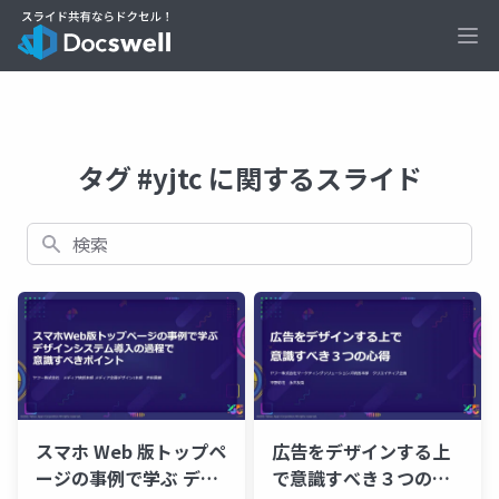
Ope
タグ #yjtc に関するスライド
検索
スマホ Web 版トップペ
広告をデザインする上
ージの事例で学ぶ デザ
で意識すべき３つの心