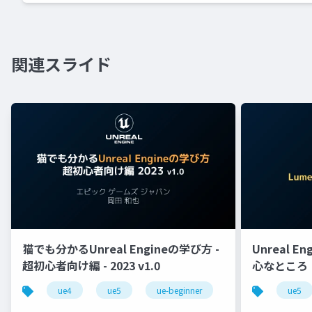
関連スライド
猫でも分かるUnreal Engineの学び方 -
Unreal E
超初心者向け編 - 2023 v1.0
心なところ
ue4
ue5
ue-beginner
ue5