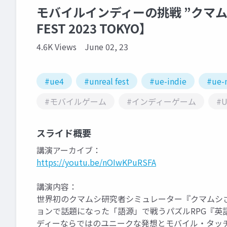
モバイルインディーの挑戦 ”クマム
FEST 2023 TOKYO】
4.6K Views
June 02, 23
#ue4
#unreal fest
#ue-indie
#ue-
#モバイルゲーム
#インディーゲーム
#U
スライド概要
講演アーカイブ：
https://youtu.be/nOIwKPuRSFA
講演内容：
世界初のクマムシ研究者シミュレーター『クマムシさ
ョンで話題になった「語源」で戦うパズルRPG『英
ディーならではのユニークな発想とモバイル・タッ