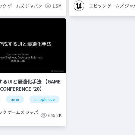
ック ゲームズ ジャパン
1.5M
エピック ゲームズ ジャ
するUIと最適化手法 【GAME
 CONFERENCE '20】
ue-ui
ue-optimize
ック ゲームズ ジャパ
645.2K