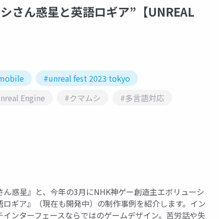
シさん惑星と英語ロギア”【UNREAL
mobile
#unreal fest 2023 tokyo
nreal Engine
#クマムシ
#多言語対応
ん惑星』と、今年の3月にNHK神ゲー創造主エボリューシ
語ロギア』（現在も開発中）の制作事例を紹介します。イン
チインターフェースならではのゲームデザイン。苦労話や失