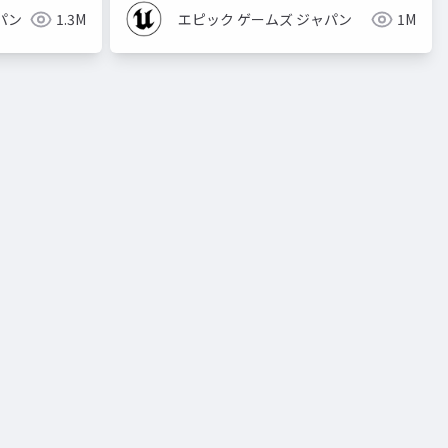
パン
1.3M
エピック ゲームズ ジャパン
1M