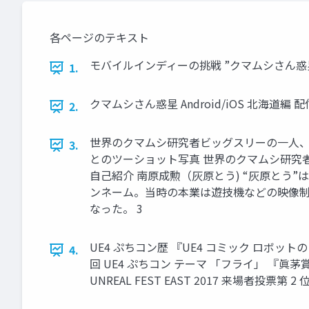
各ページのテキスト
モバイルインディーの挑戦 ”クマムシさん惑星と英語ロ
1.
クマムシさん惑星 Android/iOS 北海道編 配信
2.
世界のクマムシ研究者ビッグスリーの一人、
3.
とのツーショット写真 世界のクマムシ研究
自己紹介 南原成勲（灰原とう) “灰原と
ンネーム。当時の本業は遊技機などの映像制
なった。 3
UE4 ぷちコン歴 『UE4 コミック ロボットの
4.
回 UE4 ぷちコン テーマ 「フライ」 『眞
UNREAL FEST EAST 2017 来場者投票第 2 位