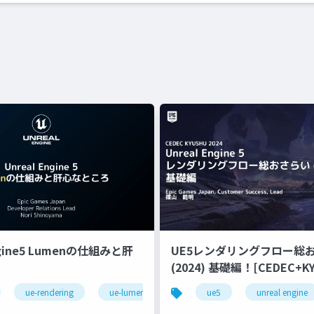
ngine5 Lumenの仕組みと肝
UE5レンダリングフロー総
(2024) 基礎編！[CEDEC+KYUSHU
2024]
ue-rendering
ue-lumen
ue5
unreal engine