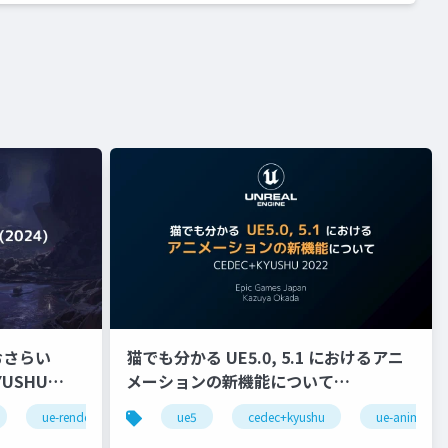
おさらい
猫でも分かる UE5.0, 5.1 におけるアニ
メーションの新機能について
【CEDEC+KYUSHU 2022】
ue-rendering
ue5
cedec+kyushu
ue-animatio