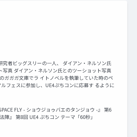
研究者ビッグスリーの一人、 ダイアン・ネルソン氏
ト写真 ダイアン・ネルソン氏とのツーショット写真
館のガガガ文庫でラ イトノベルを執筆していた時のペ
ルフェスに参加し、UE4ぷちコンに応募す るように
ACE FLY - ショウジョゥバエのタンジョウ -』 第6
陣』 第8回 UE4 ぷちコン テーマ「60秒」