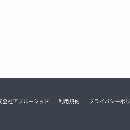
s
nuxt.js
web
式会社アプルーシッド
利用規約
プライバシーポ