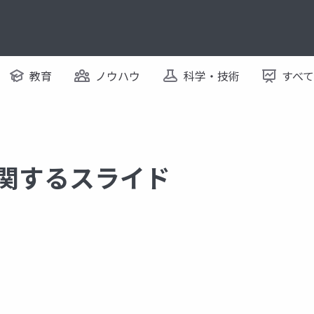
教育
ノウハウ
科学・技術
すべ
k に関するスライド