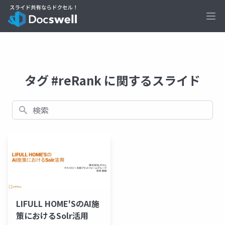
Ope
タグ #reRank に関するスライド
検索
LIFULL HOME'SのAI施
策におけるSolr活用