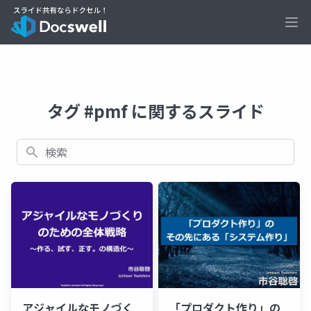
Ope
タグ #pmf に関するスライド
検索
アジャイルなモノづく
「プロダクト作り」の