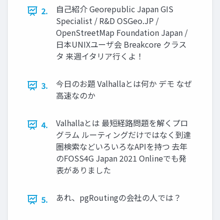
自己紹介 Georepublic Japan GIS
2.
Specialist / R&D OSGeo.JP /
OpenStreetMap Foundation Japan /
日本UNIXユーザ会 Breakcore クラス
タ 来週イタリア行くよ！
今日のお題 Valhallaとは何か デモ なぜ
3.
高速なのか
Valhallaとは 最短経路問題を解くプロ
4.
グラム ルーティングだけではなく到達
圏検索などいろいろなAPIを持つ 去年
のFOSS4G Japan 2021 Onlineでも発
表がありました
あれ、pgRoutingの会社の人では？
5.