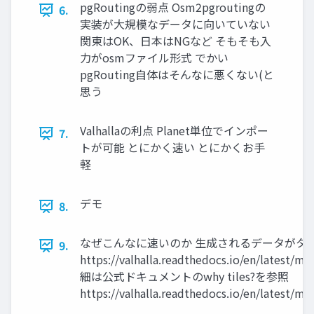
pgRoutingの弱点 Osm2pgroutingの
6.
実装が大規模なデータに向いていない
関東はOK、日本はNGなど そもそも入
力がosmファイル形式 でかい
pgRouting自体はそんなに悪くない(と
思う
Valhallaの利点 Planet単位でインポー
7.
トが可能 とにかく速い とにかくお手
軽
デモ
8.
なぜこんなに速いのか 生成されるデータがタ
9.
https://valhalla.readthedocs.io/en/latest/mj
細は公式ドキュメントのwhy tiles?を参照
https://valhalla.readthedocs.io/en/latest/mjo