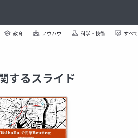
教育
ノウハウ
科学・技術
すべ
g に関するスライド