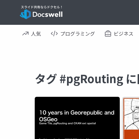
人気
プログラミング
ビジネス
タグ #pgRoutin