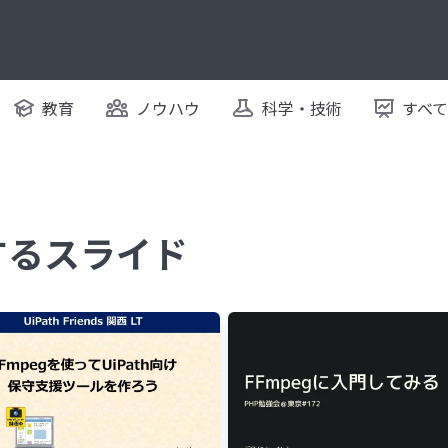
教育
ノウハウ
科学・技術
すべ
関するスライド