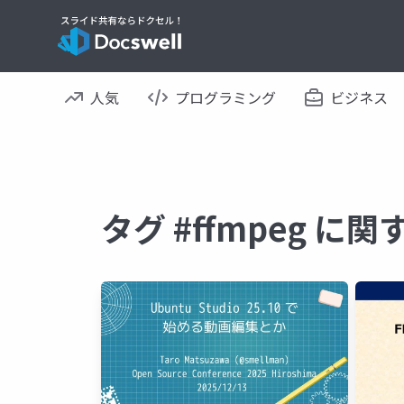
人気
プログラミング
ビジネス
タグ #ffmpeg に