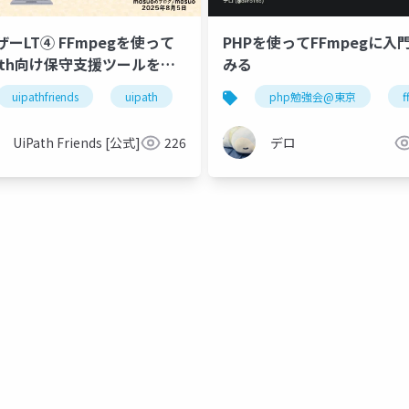
ザーLT④ FFmpegを使って
PHPを使ってFFmpegに入
Path向け保守支援ツールを作
みる
uipathfriends
uipath
php勉強会@東京
f
UiPath Friends [公式]
226
デロ