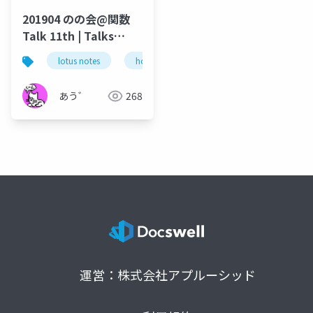
201904 のの会@関数
Talk 11th | Talks
around @Functions
lotus notes
hcl technologies
notes domino
in Notes and Domino
あう゛
268
運営：株式会社アプルーシッド