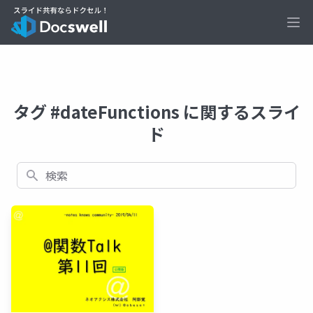
Ope
タグ #dateFunctions に関するスライ
ド
検索