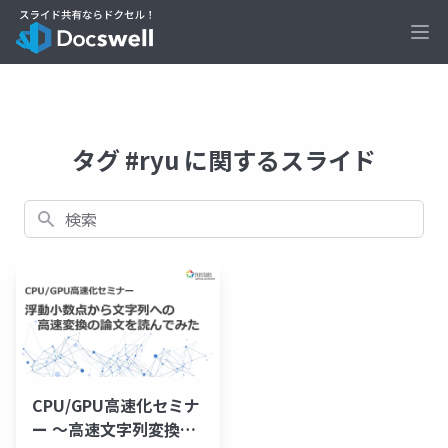
Ope
タグ #ryu に関するスライド
検索
CPU/GPU高速化セミナ
ー ～高速文字列変換ア