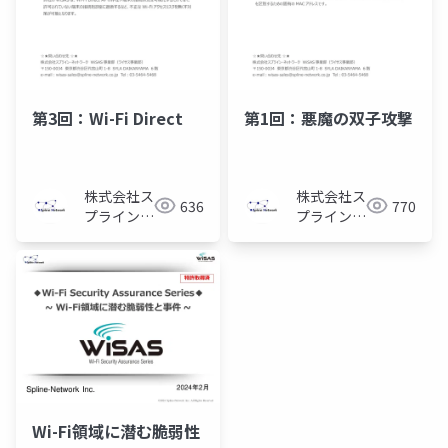
第3回：Wi-Fi Direct
第1回：悪魔の双子攻撃
株式会社ス
株式会社ス
636
770
プライン・
プライン・
ネットワー
ネットワー
ク
ク
Wi-Fi領域に潜む脆弱性