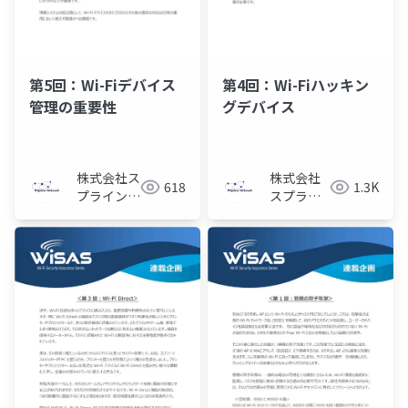
第5回：Wi-Fiデバイス
第4回：Wi-Fiハッキン
管理の重要性
グデバイス
株式会社ス
株式会社
618
1.3K
プライン・
スプライ
ネットワー
ン・ネッ
ク
トワーク