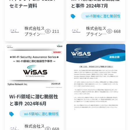
セミナー資料
と事件 2024年7月
wi-fi領域に潜む脆弱性と事
株式会社ス
株式会社ス
211
668
プライン・
プライン・
ネットワー
ネットワー
ク
ク
Wi-Fi領域に潜む脆弱性
と事件 2024年6月
wi-fi領域に潜む脆弱性と事件
株式会社ス
668