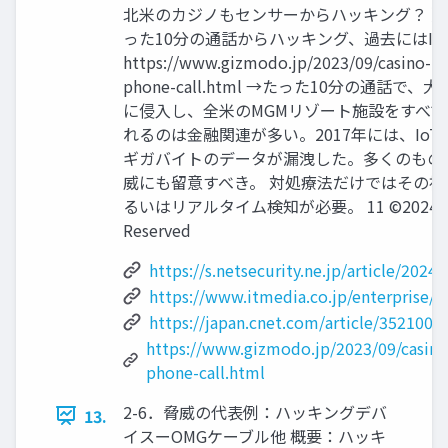
北米のカジノもセンサーからハッキング？ 】
った10分の通話からハッキング、過去にはI
https://www.gizmodo.jp/2023/09/casino-h
phone-call.html →たった10分の通話で、
に侵入し、全米のMGMリゾート施設をすべて
れるのは金融関連が多い。2017年には、IoT
ギガバイトのデータが漏洩した。多くのもの
威にも留意すべき。 対処療法だけではその
るいはリアルタイム検知が必要。 11 ©2024 Spline-
Reserved
https://s.netsecurity.ne.jp/article/202
https://www.itmedia.co.jp/enterprise/a
https://japan.cnet.com/article/3521003
https://www.gizmodo.jp/2023/09/casino
phone-call.html
2-6．脅威の代表例：ハッキングデバ
13.
イスーOMGケーブル他 概要：ハッキ