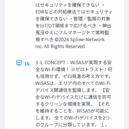
はセキュリティを確保できない ・
EDRなどの対処療法ではセキュリティ
を確保できない ・管理／監視の対象
をIoT/OT領域まで広げるべき ・神出
鬼没ゆえにフルマネージドで常時監
視すべき ©2024 Spline-Network
Inc. All Rights Reserved
3-1. CONCEPT：WiSASが実現する安
16.
全なWi-Fi環境！ ※ゼロトラスト：何
も信用せず、ゼロ発進の考え方です。
WiSASは、エリア内のすべてのWi-Fi
デバイス間通信を監視します。 【安
全なWi-Fiデバイスだけに通信を許可
するクリーンな環境を実現、 【それ
を維持することを、WiSASが可能に
します。 全てのWi-Fiデバイスを2つ
のグループに分類しています。 １，