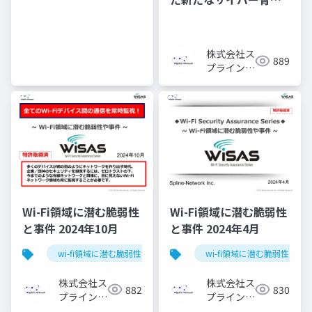
威！【最近接攻撃】と
は？
株式会社ス
889
プライン・
ネットワー
ク
Wi-Fi領域に潜む脆弱性
Wi-Fi領域に潜む脆弱性
と事件 2024年10月
と事件 2024年4月
wi-fi領域に潜む脆弱性と事件
wi-fi領域に潜む脆弱性と事
株式会社ス
株式会社ス
882
830
プライン・
プライン・
ネットワー
ネットワー