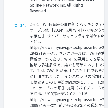
Spline-Network Inc. All Rights
Reserved
2-6-1．Wi-Fi脅威の事件例：ハッキングデバ
14.
ケーブル他 【2024年5月 Wi-Fiハッキング
な存在 】 サイバーセキュリティを脅かす4
トとは
https://news.mynavi.jp/techplus/article/20
2942719/ →ハッキングツールは、Wi-Fi領
脅威の一つであり、Wi-Fiを悪用して攻撃を
種類も多種多様で、誰でも簡単にネットで購
す。TeslaのWi-Fiが悪用された事件でもそれ
が利用されました。インバウンドの増加もあ
も蔓延するのも時間の問題かと、、。 【202
OMGケーブルの類 】 充電式バイブレータか
ア検出、USB充電デバイスに注意
https://news.mynavi.jp/techplus/article/20
2889949/ →数年前からOMGなどの偽装ケ