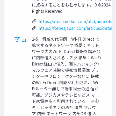
に点検することをお勧めします。 9 ©2024 Spline-
Rights Reserved
https://xtech.nikkei.com/atcl/nxt/col
https://forbesjapan.com/articles/detail
2-5．脅威の代表例：Wi-Fi Direct で
11.
拡大するネットワーク 概要：ネット
ワーク内のWi-Fi Direct機器を踏み台
に内部侵入されるリスク 結果：Wi-Fi
Direct経由で侵入、端末ハッキング/
マルウェア感染で機密情報漏洩 プリ
ンターやプロジェクターなどに 搭載
のWi-Fi Direct機能が利用され、 Wi-
Fiルーター無しで端末同士の通 信が
可能。デジカメやテレビなどス マー
ト家電等多く利用されている。 ※参
考：ヒッポネンの法則 境界 マルウェ
ア 内部 ネットワーク 内部DB 侵 入