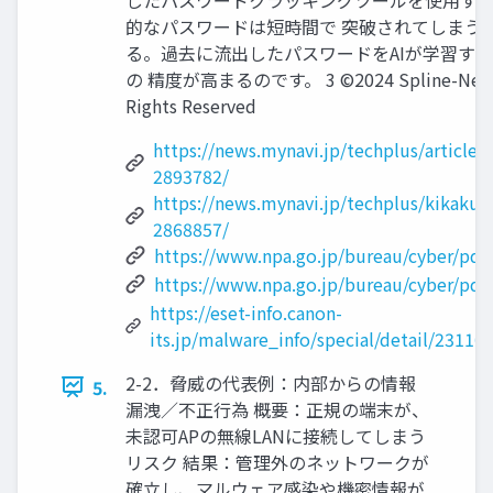
的なパスワードは短時間で 突破されてしまう
る。過去に流出したパスワードをAIが学習す
の 精度が高まるのです。 3 ©2024 Spline-Networ
Rights Reserved
https://news.mynavi.jp/techplus/article
2893782/
https://news.mynavi.jp/techplus/kikaku
2868857/
https://www.npa.go.jp/bureau/cyber/pdf/
https://www.npa.go.jp/bureau/cyber/pdf/
https://eset-info.canon-
its.jp/malware_info/special/detail/23110
2-2．脅威の代表例：内部からの情報
5.
漏洩／不正行為 概要：正規の端末が、
未認可APの無線LANに接続してしまう
リスク 結果：管理外のネットワークが
確立し、マルウェア感染や機密情報が