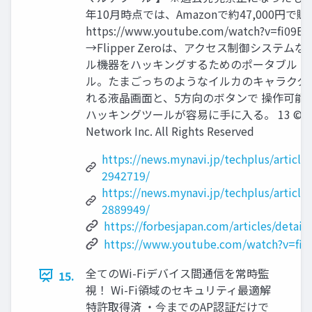
年10月時点では、Amazonで約47,000円で
https://www.youtube.com/watch?v=fi09Eq
→Flipper Zeroは、アクセス制御システム
ル機器をハッキングするためのポータブル 
ル。たまごっちのようなイルカのキャラクタ
れる液晶画面と、5方向のボタンで 操作可能
ハッキングツールが容易に手に入る。 13 ©2024 
Network Inc. All Rights Reserved
https://news.mynavi.jp/techplus/article
2942719/
https://news.mynavi.jp/techplus/article
2889949/
https://forbesjapan.com/articles/detail
https://www.youtube.com/watch?v=fi0
全てのWi-Fiデバイス間通信を常時監
15.
視！ Wi-Fi領域のセキュリティ最適解
特許取得済 ・今までのAP認証だけで