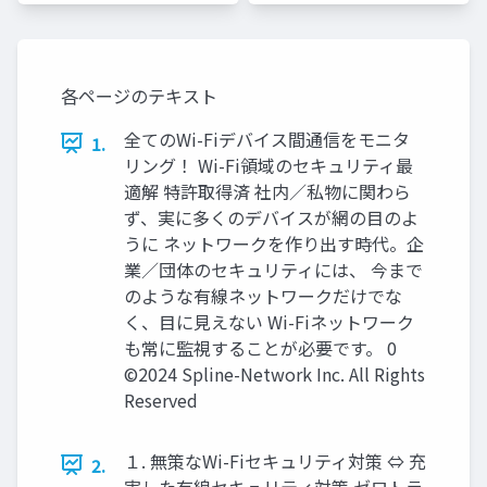
ク
ク
各ページのテキスト
全てのWi-Fiデバイス間通信をモニタ
1.
リング！ Wi-Fi領域のセキュリティ最
適解 特許取得済 社内／私物に関わら
ず、実に多くのデバイスが網の目のよ
うに ネットワークを作り出す時代。企
業／団体のセキュリティには、 今まで
のような有線ネットワークだけでな
く、目に見えない Wi-Fiネットワーク
も常に監視することが必要です。 0
©2024 Spline-Network Inc. All Rights
Reserved
１. 無策なWi-Fiセキュリティ対策 ⇔ 充
2.
実した有線セキュリティ対策 ゼロトラ