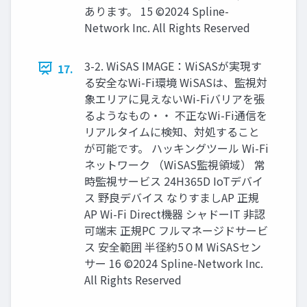
あります。 15 ©2024 Spline-
Network Inc. All Rights Reserved
3-2. WiSAS IMAGE：WiSASが実現す
17.
る安全なWi-Fi環境 WiSASは、監視対
象エリアに見えないWi-Fiバリアを張
るようなもの・・ 不正なWi-Fi通信を
リアルタイムに検知、対処すること
が可能です。 ハッキングツール Wi-Fi
ネットワーク （WiSAS監視領域） 常
時監視サービス 24H365D IoTデバイ
ス 野良デバイス なりすましAP 正規
AP Wi-Fi Direct機器 シャドーIT 非認
可端末 正規PC フルマネージドサービ
ス 安全範囲 半径約5０M WiSASセン
サー 16 ©2024 Spline-Network Inc.
All Rights Reserved