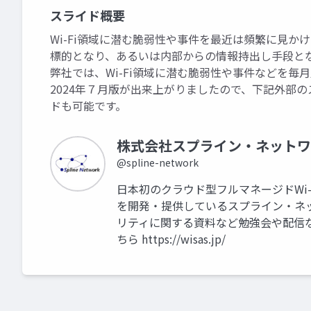
スライド概要
Wi-Fi領域に潜む脆弱性や事件を最近は頻繁に見
標的となり、あるいは内部からの情報持出し手段と
弊社では、Wi-Fi領域に潜む脆弱性や事件などを毎
2024年７月版が出来上がりましたので、下記外部
ドも可能です。
株式会社スプライン・ネットワ
@spline-network
日本初のクラウド型フルマネージドWi-
を開発・提供しているスプライン・ネ
リティに関する資料など勉強会や配信
ちら https://wisas.jp/