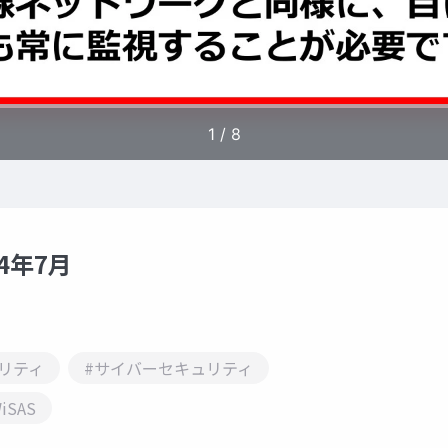
4年7月
ュリティ
#サイバーセキュリティ
iSAS