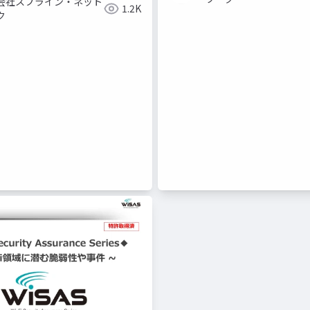
会社スプライン・ネット
1.2K
ク