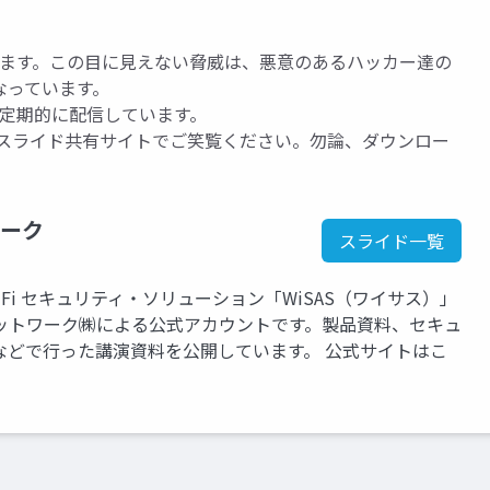
かけます。この目に見えない脅威は、悪意のあるハッカー達の
なっています。
月定期的に配信しています。
のスライド共有サイトでご笑覧ください。勿論、ダウンロー
ーク
スライド一覧
Fi セキュリティ・ソリューション「WiSAS（ワイサス）」
ットワーク㈱による公式アカウントです。製品資料、セキュ
などで行った講演資料を公開しています。 公式サイトはこ