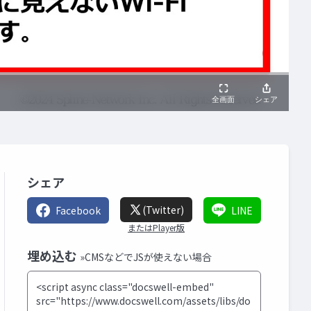
シェア
(Twitter)
Facebook
LINE
またはPlayer版
埋め込む
»CMSなどでJSが使えない場合