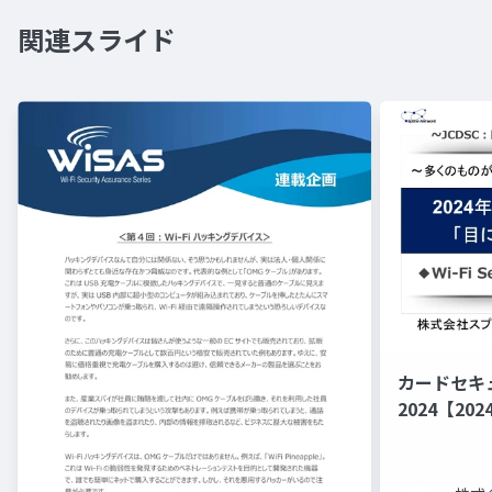
関連スライド
カードセキ
2024【2
ドは「目に見