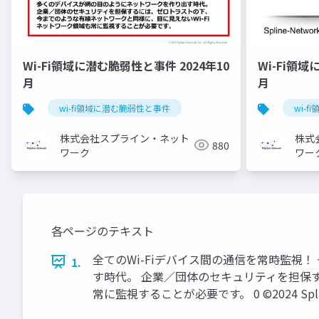
Wi-Fi領域に潜む脆弱性と事件 2024年10
Wi-Fi領域
月
月
wi-fi領域に潜む脆弱性と事件
wi-
株式会社スプライン・ネット
株式
880
ワーク
ワー
各ページのテキスト
全てのWi-Fiデバイス間の通信を常時監視！ 
1.
す時代。 企業／団体のセキュリティを担保す
常に監視することが必要です。 0 ©2024 Spline-Net