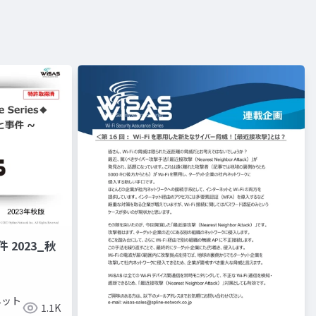
 2023_秋
ネット
1.1K