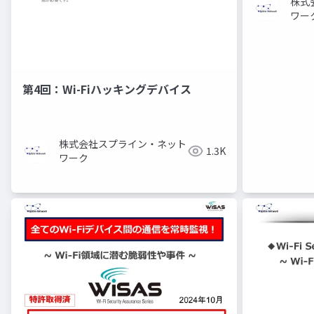
株式
ワー
第4回：Wi-Fiハッキングデバイス
株式会社スプライン・ネット
1.3K
ワーク