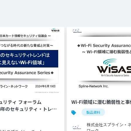
ュリティ フォーラム
Wi-Fi領域に潜む脆弱性と事件
024年のセキュリティ・トレン
製品資料
えないWi-Fi領域」】
株式会社スプライン・
ワーク