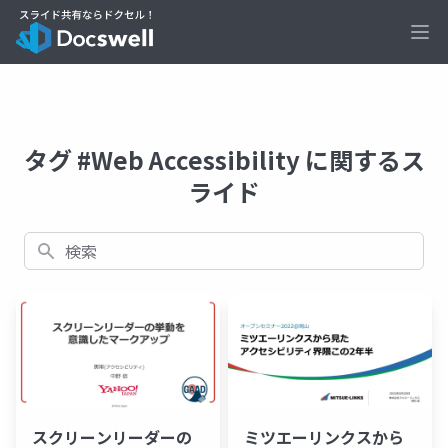
Ope
タグ #Web Accessibility に関するス
ライド
検索
スクリーンリーダーの
ミツエーリンクスから