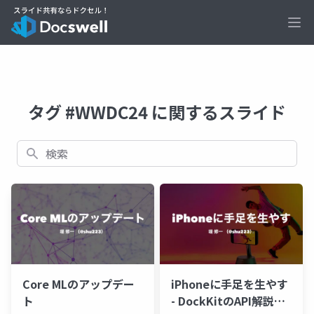
Ope
タグ #WWDC24 に関するスライド
検索
Core MLのアップデー
iPhoneに手足を生やす
ト
- DockKitのAPI解説と