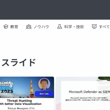
教育
ノウハウ
科学・技術
すべ
するスライド