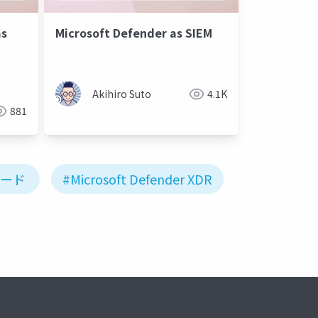
as
Microsoft Defender as SIEM
Akihiro Suto
4.1K
881
ボード
#Microsoft Defender XDR