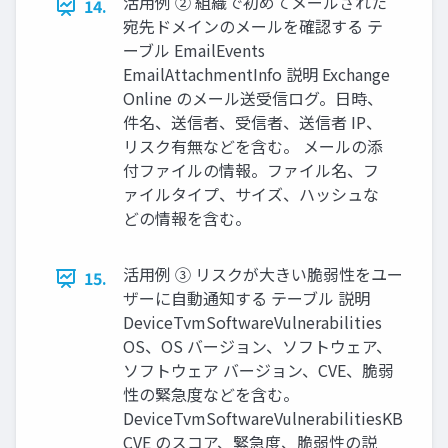
活用例 ② 組織で初めてメールされた
14.
宛先ドメインのメールを確認する テ
ーブル EmailEvents
EmailAttachmentInfo 説明 Exchange
Online のメール送受信ログ。日時、
件名、送信者、受信者、送信者 IP、
リスク有無などを含む。 メールの添
付ファイルの情報。ファイル名、フ
ァイルタイプ、サイズ、ハッシュな
どの情報を含む。
活用例 ③ リスクが大きい脆弱性をユー
15.
ザーに自動通知する テーブル 説明
DeviceTvmSoftwareVulnerabilities
OS、OS バージョン、ソフトウェア、
ソフトウェア バージョン、CVE、脆弱
性の緊急度などを含む。
DeviceTvmSoftwareVulnerabilitiesKB
CVE のスコア、緊急度、脆弱性の説