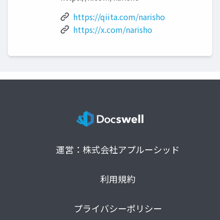
https://qiita.com/narisho
https://x.com/narisho
運営：株式会社アプルーシッド
利用規約
プライバシーポリシー