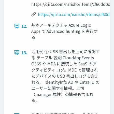
https://qiita.com/narisho/items/cf60dd0c
https://qiita.com/narisho/items/cf60d
基本アーキテクチャ Azure Logic
12.
Apps で Advanced hunting を実行す
る
活用例 ① USB 書出しを上司に確認す
13.
る テーブル 説明 CloudAppEvents
O365 や MDA に接続した SaaS のア
クティビティ ログ。MDE で管理され
たデバイスの USB 書出しログも含ま
れる。 IdentityInfo AD や Entra ID の
ユーザーに関する情報。上司
（manager 属性）の情報も含まれ
る。