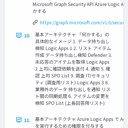
Microsoft Graph Security API Azure Logic A
かする
https://graph.microsoft.com/v1.0/secur
基本アーキテクチャ 「何かする」の
10.
具体的なイメージ 1. データ持ち出し
検知 Logic Apps 1 2. リスト アイテム
作成 データ持ち出し検知 Defender 3.
未応答のアイテムを取得 Logic Apps
2 上司に確認依頼を送付 4. 通知 5. 確
認 上司 SPO List 9. 調査 IT/セキュリ
ティ (調査用リスト) Logic Apps 3 8.
業務外のデータ 持ち出しを通知 リス
ト間の同期処理 6. アイテムの変更を
検知 SPO List (上長回答用リスト)
基本アーキテクチャ Azure Logic Apps で Adva
11.
を実行するための権限を付与する