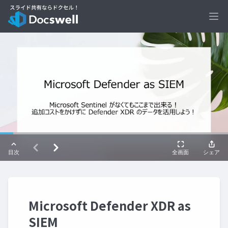
Ope
Microsoft Defender XDR as
SIEM