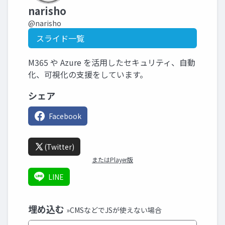
narisho
@narisho
スライド一覧
M365 や Azure を活用したセキュリティ、自動
化、可視化の支援をしています。
シェア
Facebook
(Twitter)
またはPlayer版
LINE
埋め込む
»CMSなどでJSが使えない場合