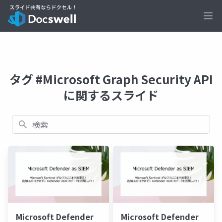
Ope
タグ #Microsoft Graph Security API
に関するスライド
検索
Microsoft Defender
Microsoft Defender