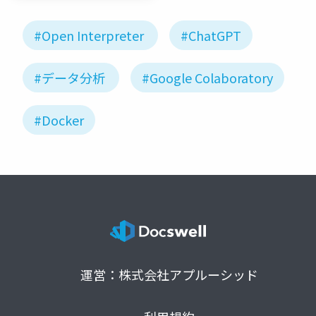
#Open Interpreter
#ChatGPT
#データ分析
#Google Colaboratory
#Docker
運営：株式会社アプルーシッド