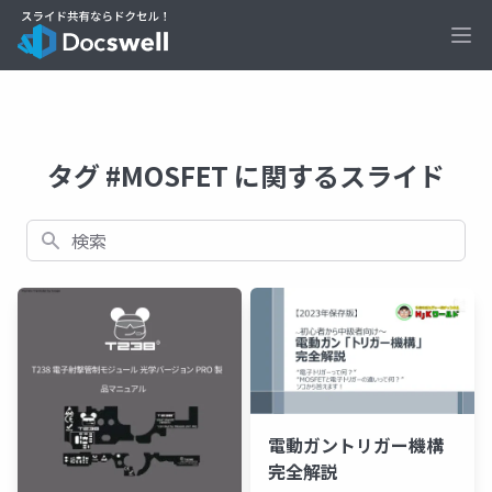
Ope
タグ #MOSFET に関するスライド
検索
電動ガントリガー機構
完全解説