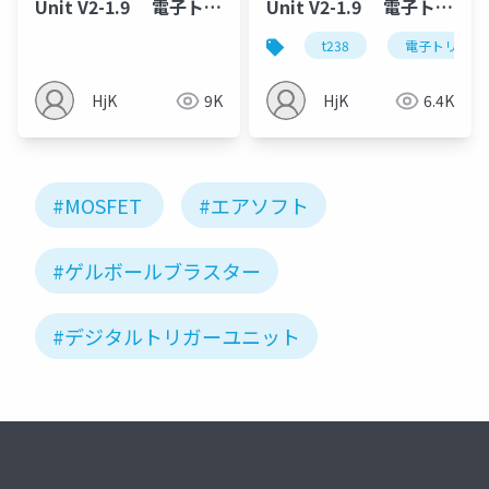
Unit V2-1.9 電子トリ
Unit V2-1.9 電子トリ
ガーT238 Ver3メカボ
ガーT238 Ver2メカボ
t238
電子トリガー 
ックス用 V1.9 マニ
ックス用 V1.9 マニ
ュアル
ュアル
HjK
9K
HjK
6.4K
#MOSFET
#エアソフト
#ゲルボールブラスター
#デジタルトリガーユニット