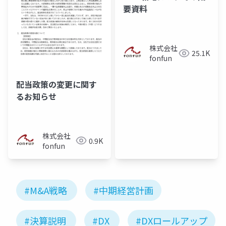
要資料
株式会社
25.1K
fonfun
配当政策の変更に関す
るお知らせ
株式会社
0.9K
fonfun
#M&A戦略
#中期経営計画
#決算説明
#DX
#DXロールアップ