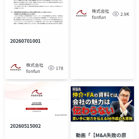
株式会社
2.9K
fonfun
20260701001
株式会社
178
fonfun
20260515002
動画「【M&A失敗の原