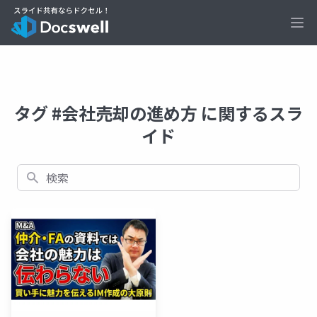
Ope
タグ #会社売却の進め方 に関するスラ
イド
検索