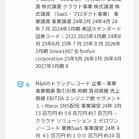
渡 株式譲渡 クラウド事業 株式譲渡 株
式譲渡 （SaaS・プロダクト事業） 事
業譲渡 事業譲渡 24年2月 24年4月 24
年７月 2024年3月期 東証スタンダード
証券コード：2323 2025年3月期 24年8
月 25年6月 25年７月 25年８月 2026年
3月期 Since1997 © fonfun
corporation 25年9月 26年3月 26年4月
2027年3月期 8
M&Aのトラックレコード 企業・事業
9.
事業概要 取引形態 時期 買収規模 売上
規模 EBITDA エンジニア数 セグメント
１ i-Macss SMS配信 事業譲受 24年 2月
15 百万円 約５8 百万円 約7 百万円 --
クラウド ソリューション ２ ゼロワン
ノーコード 業務SaaS 事業譲受 24年 4
月 ４1 百万円 約１００ 百万円 約10 百