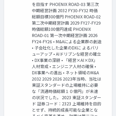
を目指す PHOENIX ROAD-03 第三次
中期経営計画 2032 FY30-FY32 時価
総額目標300億円 PHOENIX ROAD-02
第二次中期経営計画 2029 FY27-FY29
時価総額100億円達成 PHOENIX
ROAD-01 第一次中期経営計画 2026
FY24-FY26 • M&Aによる企業群の創造
• 子会社化した企業のDXに よるバリ
ューアップ • AIドリブンな経営の確立
• DX事業の深耕 • 「経営×AI×DX」
人材育成 • エンジニア人材の確保 •
DX事業への進出 • ネット領域のM&A
2032 2029 2026 2023年当時、当社は
東証スタンダードの上場維持に必要
な「流通時価総額１０億円」が未達
の状況でした。 2023 東証スタンダー
ド 証券コード：2323 上場維持を目的
とせず、持続的成長可能な企業とな