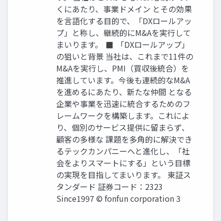
くにあたり、事業ドメイン とその効果
を言語化する目的で、「DXロールアッ
プ」と称し、継続的にM&Aを実行して
まいります。 ◼ 「DXロールアップ」
の狙いと背景 当社は、これまで11件の
M&Aを実行し、PMI（買収後統合）を
推進しています。今後も連続的なM&A
を進めるにあたり、新たな仲間 となる
企業や事業を迅速に統合するためのフ
レームワークを構築します。これによ
り、個別のサービス提供に留まらず、
顧客の多様な 課題を多角的に解決でき
るテックカンパニーへと進化し、「社
会をよりスマートにする」という目標
の実現を目指してまいります。 東証ス
タンダード 証券コード：2323
Since1997 © fonfun corporation 3