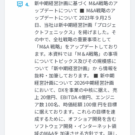
新中期経営計画に基づく M&A戦略のア
4.
ップデートについて ◼ M&A戦略のア
ップデートについて 2023年９月2５
日、当社は新中期経営計画「プロジェ
クトフェニックス」を掲げました。そ
の中で、全社戦略の重要事項として
「M&A 戦略」をアップデートしており
ます。本資料では「M＆A戦略」の事項
についてトピックス及びその規模感に
ついて「新中期経営計画」か ら情報を
抜粋・加筆しております。 ◼ 新中期
経営計画について 2026中期経営計画
において、DXを事業の中核に据え、売
上 20億円、EBITDA 4億円、エンジニ
ア数 100名、時価総額 100億 円を目標
に据えております。これらの目標を達
成するために、オフショア開発を含む
ソフトウェア開発・インターネット領
域のM&Aを 加速させる方針です。詳し