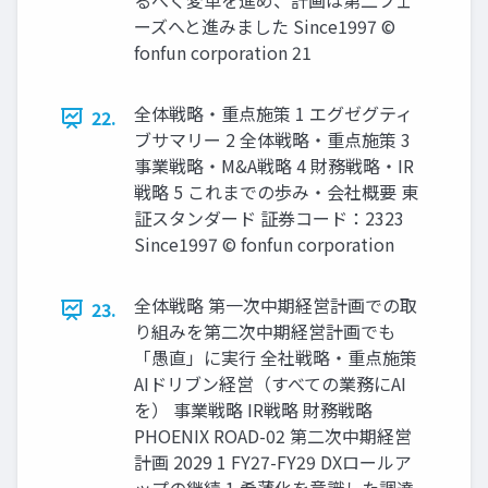
るべく変革を進め、計画は第二フェ
ーズへと進みました Since1997 ©
fonfun corporation 21
全体戦略・重点施策 1 エグゼグティ
22.
ブサマリー 2 全体戦略・重点施策 3
事業戦略・M&A戦略 4 財務戦略・IR
戦略 5 これまでの歩み・会社概要 東
証スタンダード 証券コード：2323
Since1997 © fonfun corporation
全体戦略 第一次中期経営計画での取
23.
り組みを第二次中期経営計画でも
「愚直」に実行 全社戦略・重点施策
AIドリブン経営（すべての業務にAI
を） 事業戦略 IR戦略 財務戦略
PHOENIX ROAD-02 第二次中期経営
計画 2029 1 FY27-FY29 DXロールア