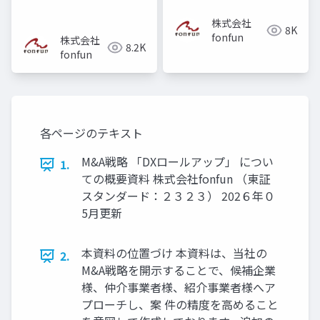
株式会社
8K
fonfun
株式会社
8.2K
fonfun
各ページのテキスト
M&A戦略 「DXロールアップ」 につい
1.
ての概要資料 株式会社fonfun （東証
スタンダード：２３２３） 202６年０
5月更新
本資料の位置づけ 本資料は、当社の
2.
M&A戦略を開示することで、候補企業
様、仲介事業者様、紹介事業者様へア
プローチし、案 件の精度を高めること