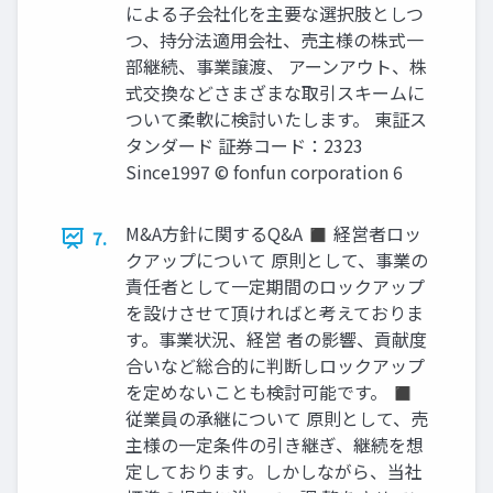
による子会社化を主要な選択肢としつ
つ、持分法適用会社、売主様の株式一
部継続、事業譲渡、 アーンアウト、株
式交換などさまざまな取引スキームに
ついて柔軟に検討いたします。 東証ス
タンダード 証券コード：2323
Since1997 © fonfun corporation 6
M&A方針に関するQ&A ◼ 経営者ロッ
7.
クアップについて 原則として、事業の
責任者として一定期間のロックアップ
を設けさせて頂ければと考えておりま
す。事業状況、経営 者の影響、貢献度
合いなど総合的に判断しロックアップ
を定めないことも検討可能です。 ◼
従業員の承継について 原則として、売
主様の一定条件の引き継ぎ、継続を想
定しております。しかしながら、当社