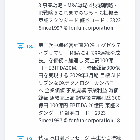
3 事業戦略・M&A戦略 4 財務戦略・
IR戦略 5 これまでの歩み・会社概要
東証スタンダード 証券コード：2323
Since1997 © fonfun corporation
第二次中期経営計画2029 エグゼクテ
18.
ィブサマリ 「M&Aによる非連続な成
長」を継続・加速し 売上高100億
円・EBITDA20億円・時価総額300億
円を実現する 2029年3月期 目標 AIド
リブンなDXテクノロジーカンパニー
へ 企業価値 事業規模 事業利益 時価
総額 連結売上高 調整後営業利益 300
億円 100億円 EBITDA 20億円 東証ス
タンダード 証券コード：2323
Since1997 © fonfun corporation 18
代表 水口翼メッセージ 再生から持続
19.