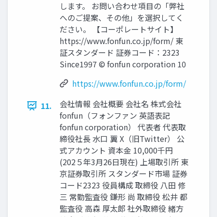
します。 お問い合わせ項目の「弊社
へのご提案、その他」を選択してく
ださい。 【コーポレートサイト】
https://www.fonfun.co.jp/form/ 東
証スタンダード 証券コード：2323
Since1997 © fonfun corporation 10
https://www.fonfun.co.jp/form/
会社情報 会社概要 会社名 株式会社
11.
fonfun（フォンファン 英語表記
fonfun corporation） 代表者 代表取
締役社長 水口 翼 X（旧Twitter） 公
式アカウント 資本金 10,000千円
(202５年3月26日現在) 上場取引所 東
京証券取引所 スタンダード市場 証券
コード2323 役員構成 取締役 八田 修
三 常勤監査役 鎌形 尚 取締役 松井 都
監査役 高森 厚太郎 社外取締役 緒方