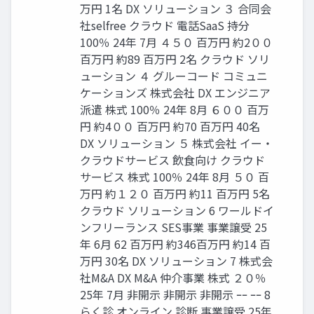
万円 1名 DX ソリューション ３ 合同会
社selfree クラウド 電話SaaS 持分
100％ 24年 7月 ４５０ 百万円 約2００
百万円 約89 百万円 2名 クラウド ソリ
ューション ４ グルーコード コミュニ
ケーションズ 株式会社 DX エンジニア
派遣 株式 100％ 24年 8月 ６００ 百万
円 約4００ 百万円 約70 百万円 40名
DX ソリューション ５ 株式会社 イー・
クラウドサービス 飲食向け クラウド
サービス 株式 100％ 24年 8月 ５０ 百
万円 約１２０ 百万円 約11 百万円 5名
クラウド ソリューション 6 ワールドイ
ンフリーランス SES事業 事業譲受 25
年 6月 62 百万円 約346百万円 約14 百
万円 30名 DX ソリューション 7 株式会
社M&A DX M&A 仲介事業 株式 ２０％
25年 7月 非開示 非開示 非開示 ｰｰ ｰｰ 8
らく診 オンライン 診断 事業譲受 25年