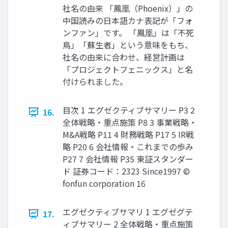
社名の由来 「鳳凰（Phoenix）」の
中国読みの日本語カナ表記が「フォ
ンファン」です。 「鳳凰」は「不死
鳥」「蘇生者」という意味をもち、
社名の由来に合わせ、経営計画は
「プロジェクトフェニックス」と名
付けられました。
目次 1 エグゼクティブサマリー P3 2
16.
全体戦略・重点施策 P8 3 事業戦略・
M&A戦略 P11 4 財務戦略 P17 5 IR戦
略 P20 6 会社情報・これまでの歩み
P27 7 会社情報 P35 東証スタンダー
ド 証券コード：2323 Since1997 ©
fonfun corporation 16
エグゼクティブサマリ 1 エグゼグテ
17.
ィブサマリー 2 全体戦略・重点施策