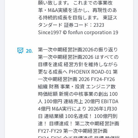
願い致します。 これまでの事業改
革・M&A実績を活かし、再現性のあ
る持続的成長を目指します。 東証ス
タンダード 証券コード：2323
Since1997 © fonfun corporation 19
第一次中期経営計画2026の振り返り
20.
第一次中期経営計画2026 はすべての
目標を達成 経営方針を維持しながら
更なる成長へ PHOENIX ROAD-01 第
一次中期経営計画 2026 FY24-FY26
組織 財務 事業・投資 エンジニア数
時価総額 新規の中核事業の創出 100
人 100億円 連結売上 20億円 EBITDA
4億円 M&A実行により 2026年1月30
日 連結業績 100名達成！ 100億円到
達！ 目標達成！ 第二次中期経営計画
FY27-FY29 第一次中期経営計画