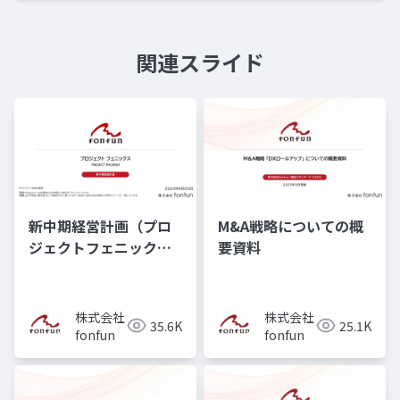
関連スライド
新中期経営計画（プロ
M&A戦略についての概
ジェクトフェニック
要資料
ス）
株式会社
株式会社
35.6K
25.1K
fonfun
fonfun