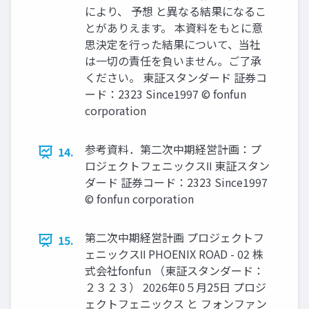
により、 予想 と異なる結果になるこ
とがありえます。 本資料をもとに意
思決定を行った結果について、当社
は一切の責任を負いません。ご了承
ください。 東証スタンダード 証券コ
ード：2323 Since1997 © fonfun
corporation
参考資料．第二次中期経営計画：プ
14.
ロジェクトフェニックスⅡ 東証スタン
ダード 証券コード：2323 Since1997
© fonfun corporation
第二次中期経営計画 プロジェクトフ
15.
ェニックスⅡ PHOENIX ROAD - 02 株
式会社fonfun （東証スタンダード：
２３２３） 2026年0５月25日 プロジ
ェクトフェニックス と フォンファン