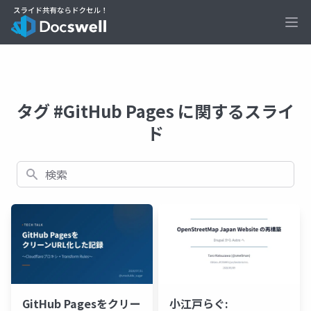
Ope
タグ #GitHub Pages に関するスライ
ド
検索
GitHub Pagesをクリー
小江戸らぐ: