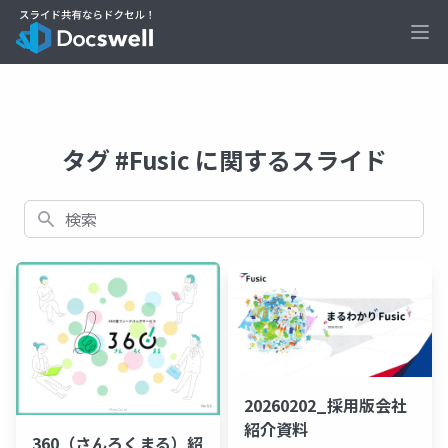
Ope
タグ #Fusic に関するスライド
検索
20260202_採用版会社
紹介資料
360（さんろくまる）紹