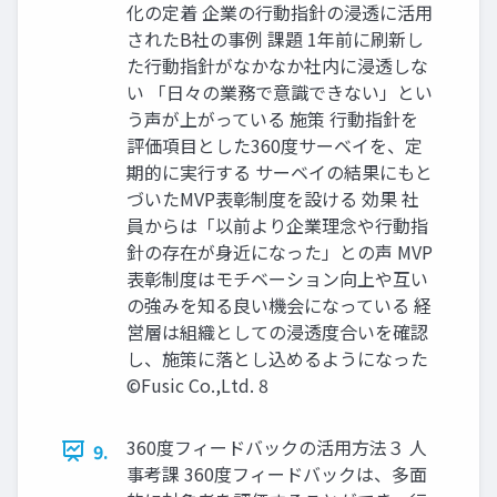
化の定着 企業の行動指針の浸透に活用
されたB社の事例 課題 1年前に刷新し
た行動指針がなかなか社内に浸透しな
い 「日々の業務で意識できない」とい
う声が上がっている 施策 行動指針を
評価項目とした360度サーベイを、定
期的に実行する サーベイの結果にもと
づいたMVP表彰制度を設ける 効果 社
員からは「以前より企業理念や行動指
針の存在が身近になった」との声 MVP
表彰制度はモチベーション向上や互い
の強みを知る良い機会になっている 経
営層は組織としての浸透度合いを確認
し、施策に落とし込めるようになった
©️Fusic Co.,Ltd. 8
360度フィードバックの活用方法３ 人
9.
事考課 360度フィードバックは、多面