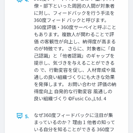
僚・部下といった周囲の人間が対象者
に対し、フィードバックを行う手法を
360度フィード バックと呼びます。
360度評価・360度サーベイと呼ぶこと
もあります。複数人が関わることで評
価 の客観性が向上し、納得度が高まる
のが特徴です。 さらに、対象者に「自
己認識」と「他者認識」のギャップを
提示し、気づきを与えることができる
の で、行動変容を促し、人材育成や風
通しの良い組織づくりにも大きな効果
を発揮します。 お問い合わせ 評価の納
得度向上 自発的な行動変容 風通しの
良い組織づくり ©️Fusic Co.,Ltd. 4
なぜ360度フィードバックに注目が集
5.
まっているのか？ 理由 1 他者の知って
いる自分を知ることができる 360度フ