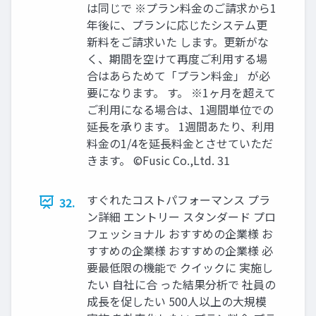
は同じで ※プラン料金のご請求から1
年後に、プランに応じたシステム更
新料をご請求いた します。更新がな
く、期間を空けて再度ご利用する場
合はあらためて「プラン料金」 が必
要になります。 す。 ※1ヶ月を超えて
ご利用になる場合は、1週間単位での
延長を承ります。 1週間あたり、利用
料金の1/4を延長料金とさせていただ
きます。 ©️Fusic Co.,Ltd. 31
すぐれたコストパフォーマンス プラ
32.
ン詳細 エントリー スタンダード プロ
フェッショナル おすすめの企業様 お
すすめの企業様 おすすめの企業様 必
要最低限の機能で クイックに 実施し
たい 自社に合 った結果分析で 社員の
成長を促したい 500人以上の大規模