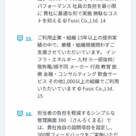
パフォーマンス 社員の負担を最小限
に 貴社に最適な形で実施 無駄なコス
トを抑える ©️ Fusic Co.,Ltd. 14
ご利用企業・組織 15年以上の提供実
15.
績の中で、業種・組織規模問わずご
支援させていただいています。 イン
フラ・エネルギー 人材 ※一部抜粋/
敬称略/順不同 メーカー 行政 教育 医
療 金融・コンサルティング 飲食サー
ビス その他1,000以上の組織でご利用
いただいています ©️ Fusic Co.,Ltd.
15
担当者の負担を軽減するシンプルな
16.
管理画面 360 （さんろくまる）で
は、貴社独自の設問項目を設定し、
360度フィードバックをご実施いただ