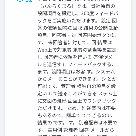
（さんろくまる）では、貴社独自の
設問項目を設定し、360度フィードバ
ックをご実施いただけます。 設定 回
答の依頼 回答の回収 結果の公開 設問
項目、回答者・対 回答開始ボタンに
て、 未回答者に対して、回 結果は
Web上で対象者 象者の割当等を設定
し 回答者に依頼を行いま 答催促メー
ルを送信す にフィードバックするこ
ます。設問項目はお客 す。システム
からメー ることができます。シ とが
可能です。管理者 様独自の項目を設
定い ルで送ることができる ステム上
に文面の雛形 画面上でワンクリック
ただけます。 ため、別途案内は不要
もあるので、簡単で でできるので、
結果の です。 す。 別途配布は不要で
す。 主用例 管理者 回答 メールから