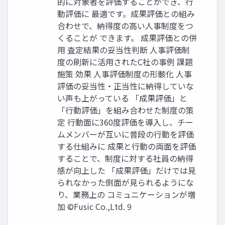
的に対象者を評価することができ、行
動評価に 最適です。成果評価との組み
合わせで、納得度の高い人事制度をつ
くることが できます。 成果評価との併
用 査定結果の妥当性判断 人事評価制
度の刷新に活用されたC社の事例 課題
施策 効果 人事評価制度の形骸化 人事
評価の妥当性・正当性に納得していな
い声も上がっている 「成果評価」と
「行動評価」を組み合わせた制度の策
定 行動面に360度評価を導入し、チー
ムメンバーが互いに普段の行動を評価
する仕組みに 成果と行動の両面を評価
することで、制度に対する社員の納得
感が向上した 「成果評価」だけでは見
られなかった側面が見られるようにな
り、業務上の コミュニケーションが増
加 ©️Fusic Co.,Ltd. 9