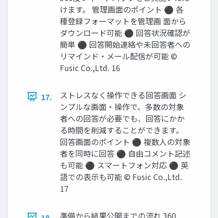
けます。 管理画面のポイント ⚫ 各
種登録フォーマットを管理画 面から
ダウンロード可能 ⚫ 回答状況確認が
簡単 ⚫ 回答開始連絡や未回答者への
リマインド・メール配信が可能 ©️
Fusic Co.,Ltd. 16
ストレスなく操作できる回答画面 シ
17.
ンプルな画面・操作で、多数の対象
者への回答が必要でも、回答にかか
る時間を削減することができます。
回答画面のポイント ⚫ 複数人の対象
者を同時に回答 ⚫ 自由コメント記述
も可能 ⚫ スマートフォン対応 ⚫ 英
語での表示も可能 ©️ Fusic Co.,Ltd.
17
準備から結果公開までの流れ 360
18.