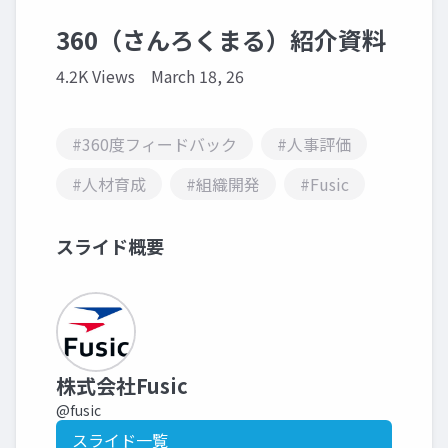
360（さんろくまる）紹介資料
4.2K Views
March 18, 26
#360度フィードバック
#人事評価
#人材育成
#組織開発
#Fusic
スライド概要
株式会社Fusic
@fusic
スライド一覧