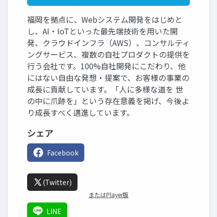
福岡を拠点に、Webシステム開発をはじめと
し、AI・IoTといった最先端技術を用いた開
発、クラウドインフラ（AWS）、コンサルティ
ングサービス、複数の自社プロダクトの提供を
行う会社です。100%自社開発にこだわり、他
にはない自由な発想・提案で、お客様の事業の
成長に貢献しています。「人に多様な道を 世
の中に爪跡を」という存在意義を掲げ、今後よ
り成長すべく邁進しています。
シェア
Facebook
(Twitter)
またはPlayer版
LINE