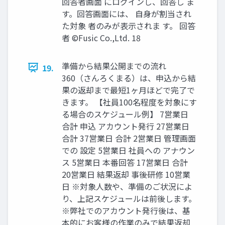
回答者画面 にログインし、回答し ま
す。回答画面には、 自身が割当され
た対象 者のみが表示されま す。 回答
者 ©️Fusic Co.,Ltd. 18
準備から結果公開までの流れ
19.
360（さんろくまる）は、申込から結
果の返却まで最短1ヶ月ほどで完了で
きます。 【社員100名程度を対象にす
る場合のスケジュール例】 7営業日
合計 申込 アカウント発行 27営業日
合計 37営業日 合計 2営業日 管理画面
での 設定 5営業日 社員への アナウン
ス 5営業日 本番回答 17営業日 合計
20営業日 結果返却 事後研修 10営業
日 ※対象人数や、準備のご状況によ
り、上記スケジュールは前後します。
※弊社でのアカウント発行後は、基
本的にお客様の作業のみで結果返却