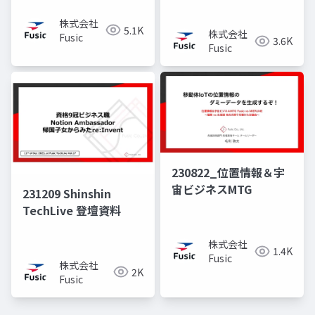
株式会社
5.1K
株式会社
Fusic
3.6K
Fusic
230822_位置情報＆宇
宙ビジネスMTG
231209 Shinshin
TechLive 登壇資料
株式会社
1.4K
Fusic
株式会社
2K
Fusic