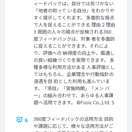
ィードバックは、自分では気づかない
「他者の知って いる自分」をわかりや
すく提示してくれます。 多面的な視点
で人を捉えることができる 理由 2 理由
3 周囲の人々の視点が反映される360
度フィードバックは、対象 者を多面的
に捉えることができます。それによ
り、評価への 納得度の向上や、風通し
の良い組織づくりを実現できます。 多
種多様な利用方法がある 人事評価とし
てはもちろん、企業理念や行動指針の
浸透を目 的とした利用も進んでいま
す。「項目」「実施時期」「メン バ
ー」の組み合わせで、あらゆる人事課
題へ活用できます。 ©️Fusic Co.,Ltd. 5
360度フィードバックの活用方法 目的
6.
や課題に応じて、様々な活用方法がご