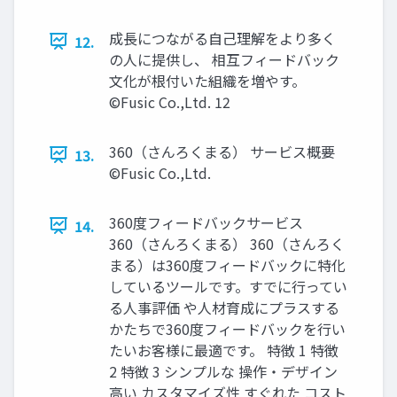
成長につながる自己理解をより多く
12.
の人に提供し、 相互フィードバック
文化が根付いた組織を増やす。
©️Fusic Co.,Ltd. 12
360（さんろくまる） サービス概要
13.
©️Fusic Co.,Ltd.
360度フィードバックサービス
14.
360（さんろくまる） 360（さんろく
まる）は360度フィードバックに特化
しているツールです。すでに行ってい
る人事評価 や人材育成にプラスする
かたちで360度フィードバックを行い
たいお客様に最適です。 特徴 1 特徴
2 特徴 3 シンプルな 操作・デザイン
高い カスタマイズ性 すぐれた コスト