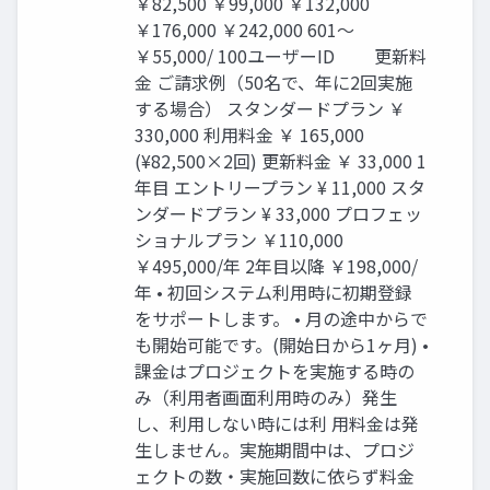
￥82,500 ￥99,000 ￥132,000
￥176,000 ￥242,000 601〜
￥55,000/ 100ユーザーID ️ ️️ ️ ️ ️ ️️ ️️ ️ 更新料
金 ご請求例（50名で、年に2回実施
する場合） スタンダードプラン ￥
330,000 利用料金 ￥ 165,000
(¥82,500×2回) 更新料金 ￥ 33,000 1
年目 エントリープラン ¥ 11,000 スタ
ンダードプラン ¥ 33,000 プロフェッ
ショナルプラン ￥110,000
￥495,000/年 2年目以降 ￥198,000/
年 • 初回システム利用時に初期登録
をサポートします。 • 月の途中からで
も開始可能です。(開始日から1ヶ月) •
課金はプロジェクトを実施する時の
み（利用者画面利用時のみ）発生
し、利用しない時には利 用料金は発
生しません。実施期間中は、プロジ
ェクトの数・実施回数に依らず料金