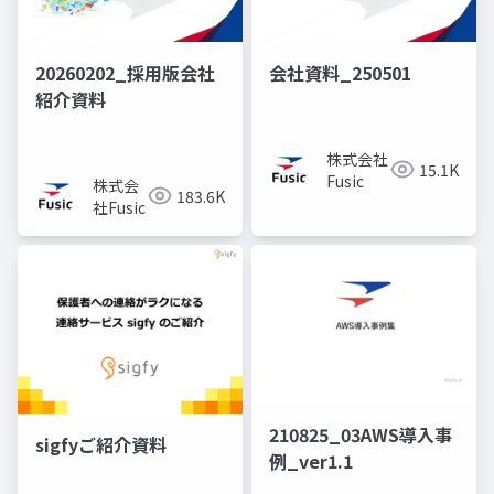
20260202_採用版会社
会社資料_250501
紹介資料
株式会社
15.1K
Fusic
株式会
183.6K
社Fusic
210825_03AWS導入事
sigfyご紹介資料
例_ver1.1