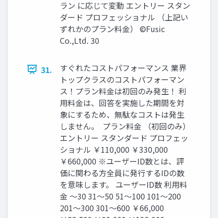
ラン に応じて変動 エントリー スタン
ダード プロフェッショナル （上記い
ずれかのプラン料金） ©️Fusic
Co.,Ltd. 30
すぐれたコストパフォーマンス 業界
31.
トップクラスのコストパフォーマン
ス！プラン料金は初回のみ発生！ 利
用料金は、回答を実施した期間を対
象にするため、無駄なコストは発生
しません。 ️️️️️️ プラン料金 （初回のみ）
エントリー スタンダード プロフェッ
ショナル ￥110,000 ￥330,000
￥660,000 ※ユーザーID数とは、評
価に関わる方全員に発行するIDの数
を意味します。 ユーザーID数 利用料
金 〜30 31〜50 51〜100 101〜200
201〜300 301〜600 ￥66,000