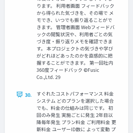
ります。 利用者画面 フィードバック
から得られた気づきを、その場で メ
モでき、いつでも振り返ることがで
きます。 管理者画面 Webフィードバ
ックの閲覧状況や、利用者ごとの気
づき度・振り返りメモを確認できま
す。 本プロジェクトの気づきや学び
がどれほどあったのかを直感的に把
握することができます。 第一回社内
360度フィードバック ©️Fusic
Co.,Ltd. 29
すぐれたコストパフォーマンス 料金
30.
システム どのプランを選択した場合
でも、料金の仕組みは同じです。 初
回のみ発生 実施ごとに発生 2年目以
降毎年発生 プラン料金 ご利用料金 更
新料金 ユーザーID数に よって変動 プ