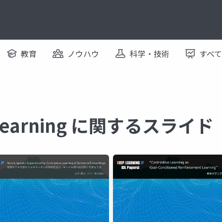
教育
ノウハウ
科学・技術
すべ
e Learning に関するスライド