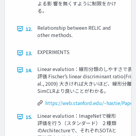
よる影 響を無くすように制限をかけ
る。
Relationship between RELIC and
12.
other methods.
EXPERIMENTS
13.
Linear evalution：線形分類のしやすさで
14.
評価 Fischer’s linear discriminant ratio(Fri
al., 2009) 大きければ大きいほど、線形分
SimCLRより良いことがわかる。
https://web.stanford.edu/~hastie/Papers
Linear evalution：ImageNetで線形
15.
評価を行う（スタンダード） ２種類
のArchitectureで、それぞれSOTAと