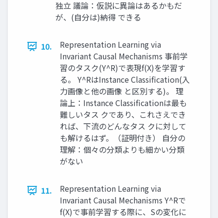
独立 議論：仮説に異論はあるかもだ
が、(自分は)納得 できる
Representation Learning via
10.
Invariant Causal Mechanisms 事前学
習のタスク(Y^R)で表現f(X)を学習す
る。 Y^RはInstance Classification(入
力画像と他の画像 と区別する)。 理
論上：Instance Classificationは最も
難しいタス クであり、これさえでき
れば、下流のどんなタス クに対して
も解けるはず。（証明付き） 自分の
理解：個々の分類よりも細かい分類
がない
Representation Learning via
11.
Invariant Causal Mechanisms Y^Rで
f(X)で事前学習する際に、Sの変化に