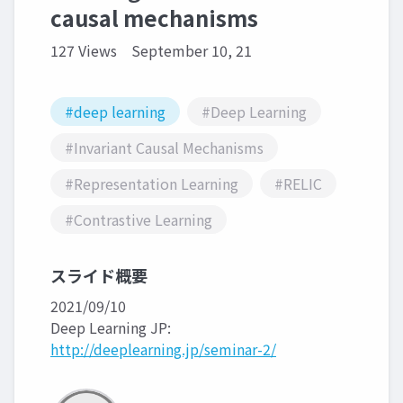
causal mechanisms
127 Views
September 10, 21
#deep learning
#Deep Learning
#Invariant Causal Mechanisms
#Representation Learning
#RELIC
#Contrastive Learning
スライド概要
2021/09/10
Deep Learning JP:
http://deeplearning.jp/seminar-2/