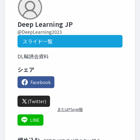
Deep Learning JP
@DeepLearning2023
スライド一覧
DL輪読会資料
シェア
Facebook
(Twitter)
またはPlayer版
LINE