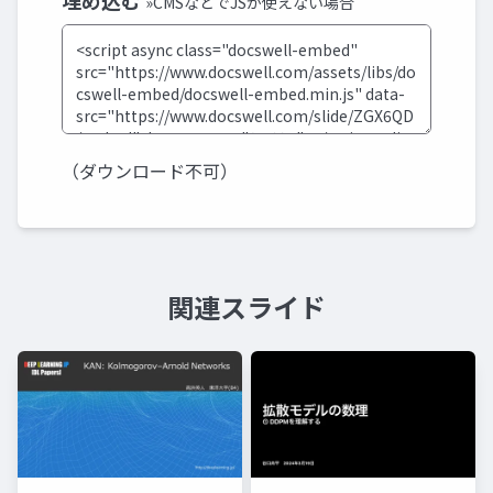
埋め込む
»CMSなどでJSが使えない場合
（ダウンロード不可）
関連スライド