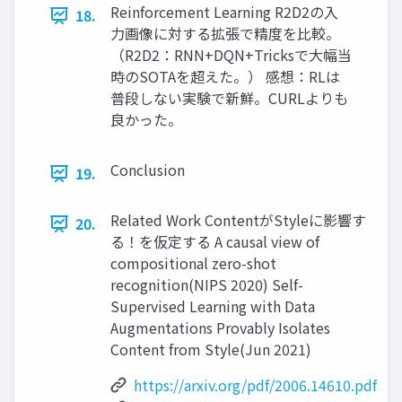
Reinforcement Learning R2D2の入
18.
力画像に対する拡張で精度を比較。
（R2D2：RNN+DQN+Tricksで大幅当
時のSOTAを超えた。） 感想：RLは
普段しない実験で新鮮。CURLよりも
良かった。
Conclusion
19.
Related Work ContentがStyleに影響す
20.
る！を仮定する A causal view of
compositional zero-shot
recognition(NIPS 2020) Self-
Supervised Learning with Data
Augmentations Provably Isolates
Content from Style(Jun 2021)
https://arxiv.org/pdf/2006.14610.pdf