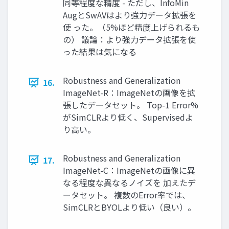
同等程度な精度 - ただし、InfoMin
AugとSwAVはより強力データ拡張を
使 った。（5%ほど精度上げられるも
の） 議論：より強力データ拡張を使
った結果は気になる
Robustness and Generalization
16.
ImageNet-R：ImageNetの画像を拡
張したデータセット。 Top-1 Error%
がSimCLRより低く、Supervisedよ
り高い。
Robustness and Generalization
17.
ImageNet-C：ImageNetの画像に異
なる程度な異なるノイズを 加えたデ
ータセット。 複数のError率では、
SimCLRとBYOLより低い（良い）。