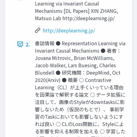
Learning via Invariant Causal
Mechanisms [DL Papers] XIN ZHANG,
Matsuo Lab http://deeplearning.jp/
http://deeplearning.jp/
書誌情報 ● Representation Learning via
2.
Invariant Causal Mechanisms ● 著者：
Jovana Mitrovic, Brian McWilliams,
Jacob Walker, Lars Buesing, Charles
Blundell ● 研究機関：DeepMind, Oct
2020(Arxiv) ● 概要 ○ Contrastive
Learning（CL）が上手くいっている理由
を因果論で解釈する論文 ○ データ拡張に
注目して、画像のStyleがdowntasksに影
響しないため（仮説のもとで）、 事前学
習のTaskにおいても影響しないようにす
れば良い ○ CLのLoss関数に、Styleによ
る影響を抑える制限を加える ○ 学習した