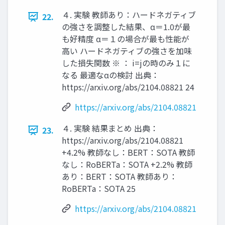
４. 実験 教師あり：ハードネガティブ
22.
の強さを調整した結果、α＝1.0が最
も好精度 α＝１の場合が最も性能が
高い ハードネガティブの強さを加味
した損失関数 ※ ： i=jの時のみ１に
なる 最適なαの検討 出典：
https://arxiv.org/abs/2104.08821 24
https://arxiv.org/abs/2104.08821
４. 実験 結果まとめ 出典：
23.
https://arxiv.org/abs/2104.08821
+4.2% 教師なし：BERT：SOTA 教師
なし：RoBERTa：SOTA +2.2% 教師
あり：BERT：SOTA 教師あり：
RoBERTa：SOTA 25
https://arxiv.org/abs/2104.08821