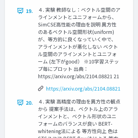
４. 実験 教師なし：ベクトル空間のア
19.
ラインメントとユニフォームから、
SimCSE高性能の理由を説明 異方性
のあるベクトル空間形状(uniform)
が、等方的に良くなっていく中で、
アラインメントが悪化しない ベクト
ル空間のアラインメントとユニフォ
ーム (左下がgood） ※10学習ステッ
プ毎にプロット 出典：
https://arxiv.org/abs/2104.08821 21
https://arxiv.org/abs/2104.08821
４. 実験 高精度の理由を異方性の観点
20.
から 提案手法は、ベクトル上のアラ
インメントと、ベクトル形状のユニ
フォームのバランスが良い BERT-
whitening法による 等方性向上 色は