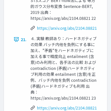
STSスコア BERT-flow法による 等方
的ガウス分布変換 Sentence-BERT,
2019 出典：
https://arxiv.org/abs/2104.08821 22
https://arxiv.org/abs/2104.08821
４. 実験 教師あり：ハードネガティブ
21.
の効果 バッチ内他を負例にする事に
加え、”矛盾”をハードネガティブに
加える事で精度向上 entailment (含
意)のみ利用と、各手法の比較 および
contradiction (矛盾)ハードネガティ
ブ利用の効果 entailment (含意)を正
例、バッチ内他を負例 contradiction
(矛盾)ハードネガティブも利用 出
典：
https://arxiv.org/abs/2104.08821 23
https://arxiv.org/abs/2104.08821