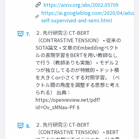
https://arxiv.org/abs/2002.05709
https://ai.googleblog.com/2020/04/advan
self-supervised-and-semi.html
２. 先行研究② CT-BERT
7.
（CONTRASTIVE TENSION） • 従来の
SOTA論文 • 文章のEmbeddingベクト
ルの表現学習をBERTを用い教師なし
で行う（教師ありも実施） • モデル２
つが独立してるのが特徴的 • ドット積
を大きくor小さくする対照学習。（ベ
クトル間の角度を調整する思想と考え
られる） 出典：
https://openreview.net/pdf?
id=Ov_sMNau-PF 8
２. 先行研究② CT-BERT
8.
（CONTRASTIVE TENSION） • BERT