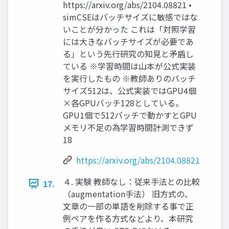
https://arxiv.org/abs/2104.08821 •
simCSEはバッチサイズに敏感ではな
いことが分かった これは「対照学習
には大きなバッチサイズが必要であ
る」という先行研究の知見と矛盾し
ている ※学習時間は山本が公式実装
を実行したもの ※教師ありのバッチ
サイズ512は、公式実装ではGPU4個
×各GPUバッチ128としている。
GPU1個で512バッチで動かすとGPU
メモリ不足の為学習時間計測できず
18
https://arxiv.org/abs/2104.08821
４. 実験 教師なし：従来手法との比較
17.
（augmentation手法） 旧方式の、
文章の一部の単語を削除する事で正
例ペアを作る方式などより、本研究