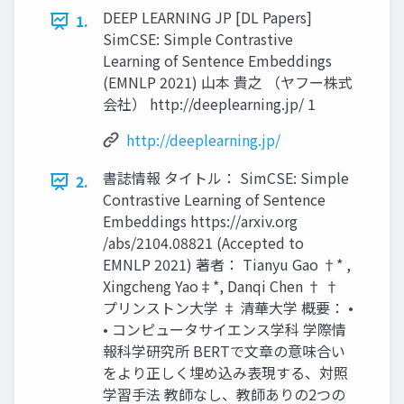
DEEP LEARNING JP [DL Papers]
1.
SimCSE: Simple Contrastive
Learning of Sentence Embeddings
(EMNLP 2021) 山本 貴之 （ヤフー株式
会社） http://deeplearning.jp/ 1
http://deeplearning.jp/
書誌情報 タイトル： SimCSE: Simple
2.
Contrastive Learning of Sentence
Embeddings https://arxiv.org
/abs/2104.08821 (Accepted to
EMNLP 2021) 著者： Tianyu Gao †* ,
Xingcheng Yao‡*, Danqi Chen † †
プリンストン大学 ‡ 清華大学 概要： •
• コンピュータサイエンス学科 学際情
報科学研究所 BERTで文章の意味合い
をより正しく埋め込み表現する、対照
学習手法 教師なし、教師ありの2つの