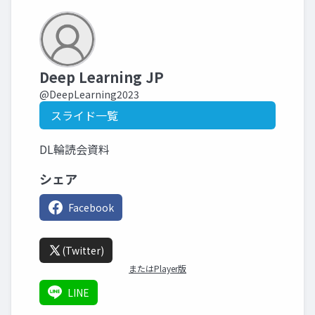
Deep Learning JP
@DeepLearning2023
スライド一覧
DL輪読会資料
シェア
Facebook
(Twitter)
またはPlayer版
LINE