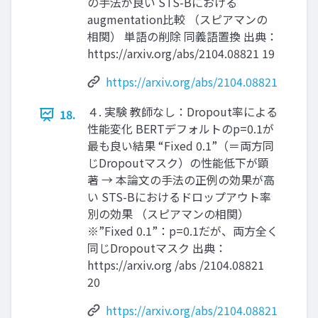
の手法が良い STS-Bにおける
augmentation比較 （スピアマンの
相関） 単語の削除 同義語置換 出典：
https://arxiv.org/abs/2104.08821 19
https://arxiv.org/abs/2104.08821
４. 実験 教師なし：Dropout率による
18.
性能変化 BERTデフォルトのp=0.1が
最も良い結果 “Fixed 0.1”（＝両方同
じDropoutマスク）の性能低下が顕
著 → 本論文の手法の正例の効果が高
い STS-Bにおけるドロップアウト率
別の効果 （スピアマンの相関）
※”Fixed 0.1”：p=0.1だが、両方全く
同じDropoutマスク 出典：
https://arxiv.org /abs /2104.08821
20
https://arxiv.org/abs/2104.08821