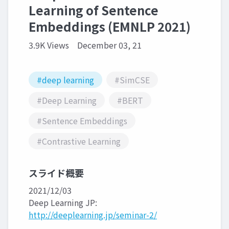
Learning of Sentence
Embeddings (EMNLP 2021)
3.9K Views
December 03, 21
#deep learning
#SimCSE
#Deep Learning
#BERT
#Sentence Embeddings
#Contrastive Learning
スライド概要
2021/12/03
Deep Learning JP:
http://deeplearning.jp/seminar-2/