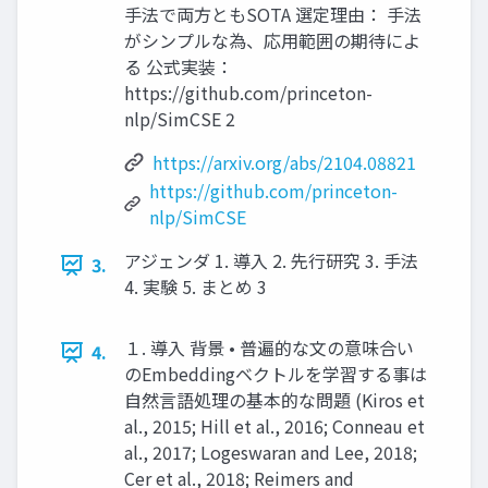
手法で両方ともSOTA 選定理由： 手法
がシンプルな為、応用範囲の期待によ
る 公式実装：
https://github.com/princeton-
nlp/SimCSE 2
https://arxiv.org/abs/2104.08821
https://github.com/princeton-
nlp/SimCSE
アジェンダ 1. 導入 2. 先行研究 3. 手法
3.
4. 実験 5. まとめ 3
１. 導入 背景 • 普遍的な文の意味合い
4.
のEmbeddingベクトルを学習する事は
自然言語処理の基本的な問題 (Kiros et
al., 2015; Hill et al., 2016; Conneau et
al., 2017; Logeswaran and Lee, 2018;
Cer et al., 2018; Reimers and