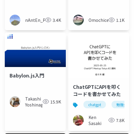
nAntEn_Pi
3.4K
Omochice
1.1K
Babylon.js入門
ChatGPTにAPIを叩く
コードを書かせてみた
Takashi
15.9K
Yoshinaga
chatgpt
勉強会
Ken
7.8K
Sasaki