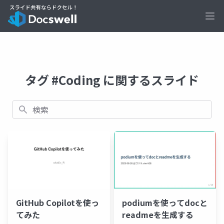
Ope
タグ #Coding に関するスライド
検索
GitHub Copilotを使っ
podiumを使ってdocと
てみた
readmeを生成する