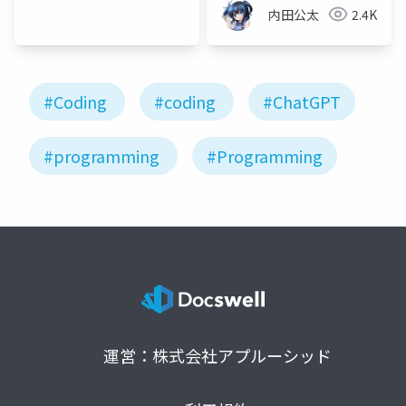
ア
内田公太
2.4K
#Coding
#coding
#ChatGPT
#programming
#Programming
運営：株式会社アプルーシッド