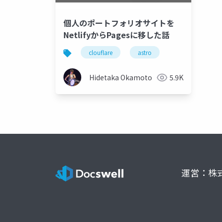
個人のポートフォリオサイトを
NetlifyからPagesに移した話
clouflare
astro
Hidetaka Okamoto
5.9K
運営：株