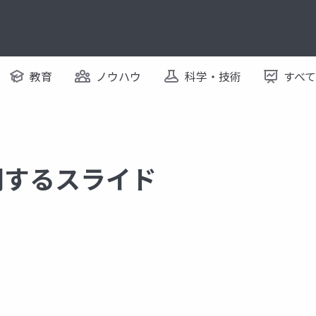
教育
ノウハウ
科学・技術
すべ
 に関するスライド