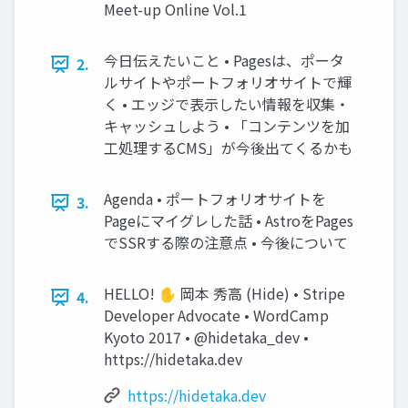
Meet-up Online Vol.1
今日伝えたいこと • Pagesは、ポータ
2.
ルサイトやポートフォリオサイトで輝
く • エッジで表示したい情報を収集・
キャッシュしよう • 「コンテンツを加
工処理するCMS」が今後出てくるかも
Agenda • ポートフォリオサイトを
3.
Pageにマイグレした話 • AstroをPages
でSSRする際の注意点 • 今後について
HELLO! ✋ 岡本 秀高 (Hide) • Stripe
4.
Developer Advocate • WordCamp
Kyoto 2017 • @hidetaka_dev •
https://hidetaka.dev
https://hidetaka.dev