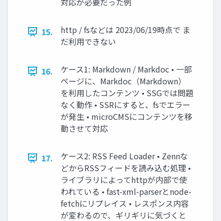
対応が必要だった例
http / fsなどは 2023/06/19時点で ま
15.
だ利用できない
ケース1: Markdown / Markdoc • 一部
16.
ページに、Markdoc（Markdown）
を利用したコンテンツ • SSGでは問題
なく動作 • SSRにすると、fsでエラー
が発生 • microCMSにコンテンツを移
動させて対応
ケース2: RSS Feed Loader • Zennな
17.
どからRSSフィードを読み込む処理 •
ライブラリによってhttpが内部で使
われている • fast-xml-parserとnode-
fetchにリプレイス • レスポンス内容
が変わるので、ギリギリに気づくと