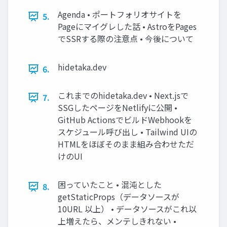
Agenda • ポートフォリオサイトを
5.
Pageにマイグレした話 • AstroをPages
でSSRする際の注意点 • 今後について
hidetaka.dev
6.
これまでのhidetaka.dev • Next.jsで
7.
SSGしたページをNetlifyに公開 •
GitHub ActionsでビルドWebhookを
スケジュール呼び出し • Tailwind UIの
HTMLをほぼそのまま組み合わせただ
けのUI
困っていたこと • 混沌とした
8.
getStaticProps（データソースが
10URL 以上） • データソースがこれ以
上増えたら、メンテしきれない •