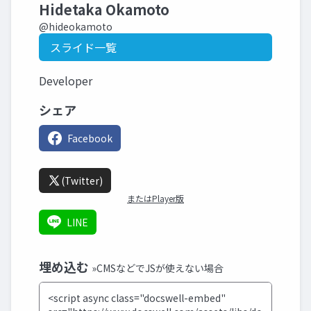
Hidetaka Okamoto
@hideokamoto
スライド一覧
Developer
シェア
Facebook
(Twitter)
またはPlayer版
LINE
埋め込む
»CMSなどでJSが使えない場合