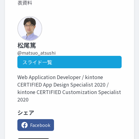
表資料
松尾篤
@matsuo_atsushi
スライド一覧
Web Application Developer / kintone
CERTIFIED App Design Specialist 2020 /
kintone CERTIFIED Customization Specialist
2020
シェア
Facebook