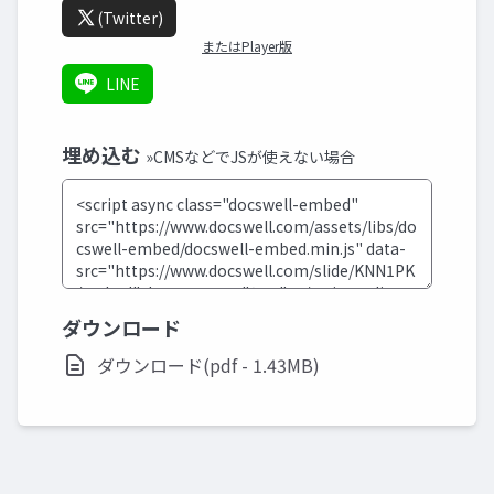
(Twitter)
またはPlayer版
LINE
埋め込む
»CMSなどでJSが使えない場合
ダウンロード
ダウンロード(pdf - 1.43MB)