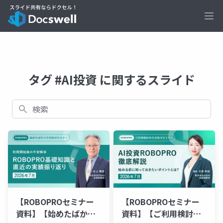
Ope
タグ #AI投資 に関するスライド
検索
【ROBOPROセミナー
【ROBOPROセミナー
資料】【始めたばかり
資料】【ご利用検討中