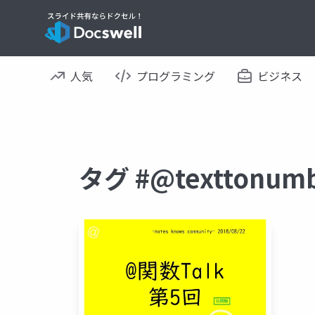
人気
プログラミング
ビジネス
タグ #@textton