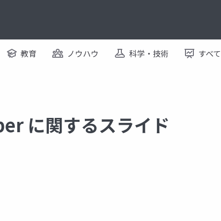
教育
ノウハウ
科学・技術
すべ
umber に関するスライド