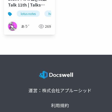
Talk 11th | Talks
around @Functions
lotus notes
hcl technologies
notes domino
in Notes and Domino
あう゛
269
運営：株式会社アプルーシッド
利用規約