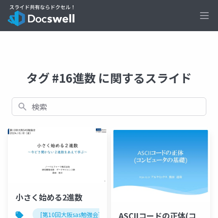
Ope
タグ #16進数 に関するスライド
検索
小さく始める2進数
ASCIIコードの正体(コ
[第10回大阪sas勉強会]