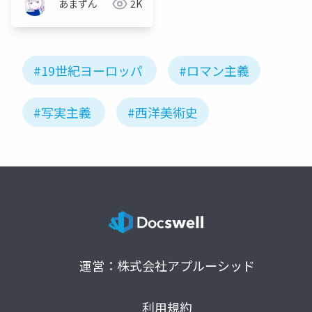
あまずん
2K
#19世紀ヨーロッパ
#ロマン主義
#写実主義
#西洋美術史
運営：株式会社アプルーシッド
利用規約