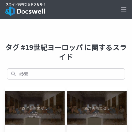
Ope
タグ #19世紀ヨーロッパ に関するスラ
イド
検索