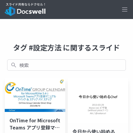
Ope
タグ #設定方法 に関するスライド
検索
OnTime for Microsoft
Teams アプリ登録マニ
今日から使い始める