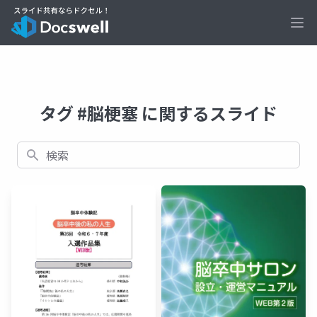
Ope
タグ #脳梗塞 に関するスライド
検索