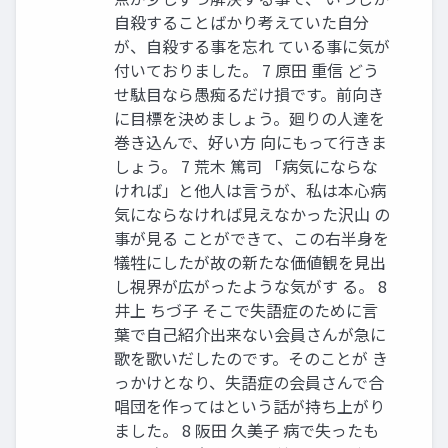
自殺することばかり考えていた自分
が、自殺する事を忘れ ている事に気が
付いておりました。 7 原田 重信 どう
せ駄目なら愚痴るだけ損です。前向き
に目標を決めましょう。廻りの人達を
巻き込んで、好い方 向にもって行きま
しょう。 7 荒木 篤司 「病気にならな
ければ」と他人は言うが、私は本心病
気にならなければ見えなかった沢山 の
事が見る ことができて、この右半身を
犠牲にしたが故の新たな価値観を見出
し視界が広がったような気がす る。 8
井上 ちづ子 そこで失語症のために言
葉で自己紹介出来ない会員さんが急に
歌を歌いだしたのです。そのことが き
っかけとなり、失語症の会員さんで合
唱団を作ってはという話が持ち上がり
ました。 8 阪田 久美子 病で失ったも