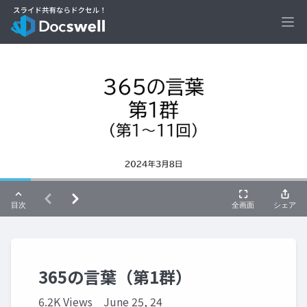
Ope
365の言葉（第1群）
6.2K Views
June 25, 24