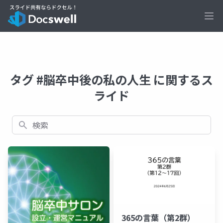
Ope
タグ #脳卒中後の私の人生 に関するス
ライド
検索
365の言葉（第2群）