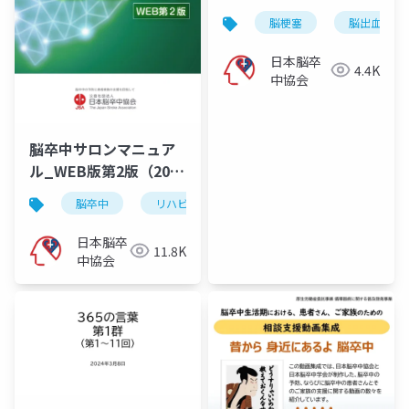
脳梗塞
脳出血
日本脳卒
4.4K
中協会
脳卒中サロンマニュア
ル_WEB版第2版（2025
年11月10日）
脳卒中
リハビリ
脳出血
くも膜下出血
日本脳卒
11.8K
中協会