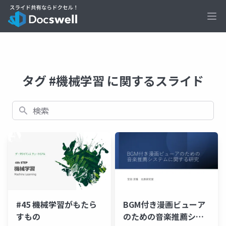
Ope
タグ #機械学習 に関するスライド
検索
BGM付き漫画ビューア
#45 機械学習がもたら
のための音楽推薦シス
すもの