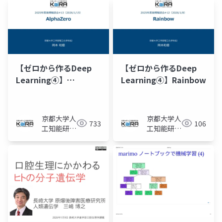
【ゼロから作るDeep
【ゼロから作るDeep
Learning④】
Learning④】Rainbow
AlphaZero
京都大学人
京都大学人
733
106
工知能研究
工知能研究
会KaiRA
会KaiRA