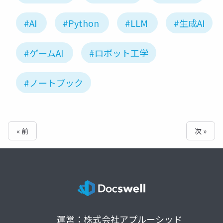
#AI
#Python
#LLM
#生成AI
#ゲームAI
#ロボット工学
#ノートブック
« 前
次 »
運営：株式会社アプルーシッド