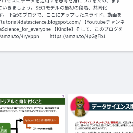
プロセスにデータを活用する思考を身につけるため、まず
いきましょう。SECIモデルの最初の段階、共同化
ていきます。 下記のブログで、ここにアップしたスライド、動画を
ial4datascience.blogspot.com/ 【Youtubeチャンネ
ataScience_for_everyone 【Kindle】そして、このブログを
to/4ryVppn https://amzn.to/4pGgFb1