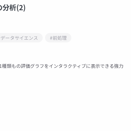
の分析(2)
#データサイエンス
#前処理
のコードで21種類もの評価グラフをインタラクティブに表示できる強力