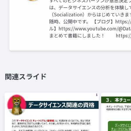
すべてのビジネスパーソンが意思決定
は、データサイエンスの分析を体験して
（Socialization）からはじめ
随時、公開中です。 【ブログ】https://tutor
ル】https://www.youtube.com/@D
まとめて書籍にしました！ https://amzn.
関連スライド