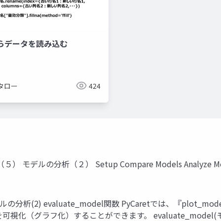
Lからデータを読み込む
タロー
424
類（５） モデルの分析（２） Setup Compare Models Analyz
デルの分析(2) evaluate_model関数 PyCaretでは、『plot
視化（グラフ化）することができます。 evaluate_mode