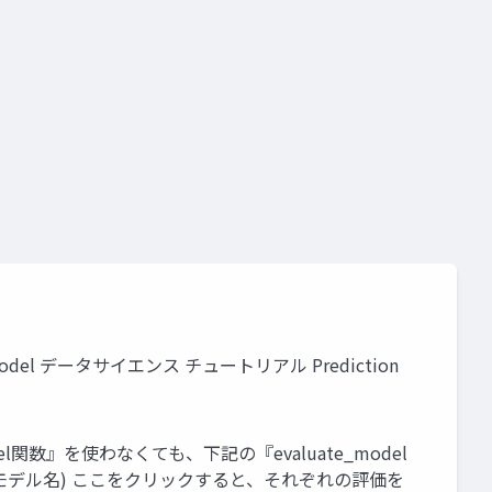
e Model データサイエンス チュートリアル Prediction
_model関数』を使わなくても、下記の『evaluate_model
l(モデル名) ここをクリックすると、それぞれの評価を