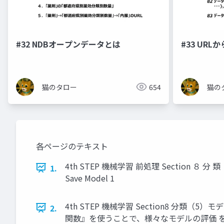
#32 NDBオープンデータとは
#33 UR
猫のタロー
654
猫の
各ページのテキスト
4th STEP 機械学習 前処理 Section ８ 分 
1.
Save Model 1
4th STEP 機械学習 Section8 分類（5）モ
2.
関数』を使うことで、様々なモデルの評価 を可