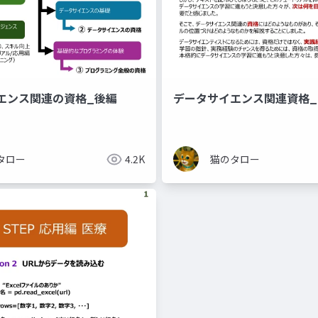
エンス関連の資格_後編
データサイエンス関連資格_
タロー
4.2K
猫のタロー