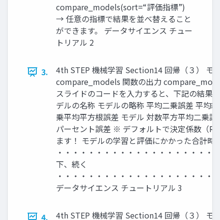
compare_models(sort=“評価指標”)
→ 任意の指標で結果を並べ替えること
ができます。 データサイエンス チュー
トリアル 2
4th STEP 機械学習 Section14 回帰（３）
3.
compare_models 関数の出力 compare_m
スライドのコードを入力すると、下記の結果が
デルの名称 モデルの略称 平均二乗誤差 平均絶
乗平均平方根誤差 モデル 対数平方平均二乗誤
パーセント誤差 ※ デフォルトで決定係数（R2
ます！ モデルの学習と評価にかかった合計時
・・・・・・・・・・・・・・・・・・・・・
下、続く
・・・・・・・・・・・・・・・・・・・・
データサイエンス チュートリアル 3
4th STEP 機械学習 Section14 回帰（３
4.