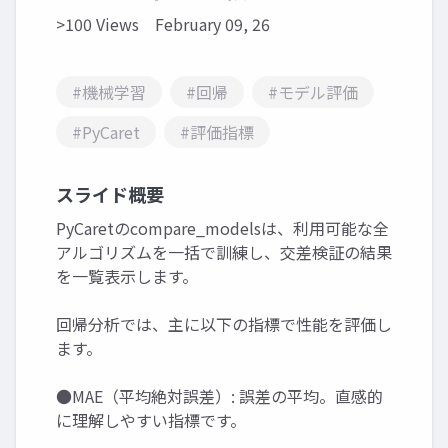
>100 Views
February 09, 26
#機械学習
#回帰
#モデル評価
#PyCaret
#評価指標
スライド概要
PyCaretのcompare_modelsは、利用可能な全
アルゴリズムを一括で訓練し、交差検証の結果
を一覧表示します。
回帰分析では、主に以下の指標で性能を評価し
ます。
●MAE（平均絶対誤差）: 誤差の平均。直感的
に理解しやすい指標です。