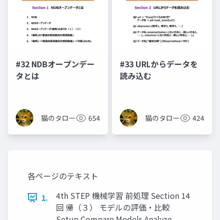
#32 NDBオープンデー
#33 URLからデータを
タとは
読み込む
猫のタロー
654
猫のタロー
424
各ページのテキスト
4th STEP 機械学習 前処理 Section 14
1.
回 帰（３） モデルの評価・比較
Setup Compare Models Analyze