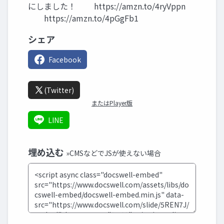
にしました！ https://amzn.to/4ryVppn
https://amzn.to/4pGgFb1
シェア
Facebook
(Twitter)
またはPlayer版
LINE
埋め込む
»CMSなどでJSが使えない場合