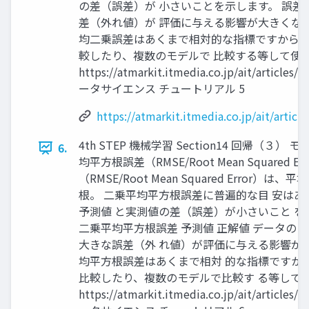
の差（誤差）が 小さいことを示します。 誤差
差（外れ値）が 評価に与える影響が大きくなり
均二乗誤差はあくまで相対的な指標ですから、
較したり、複数のモデルで 比較する等して使用
https://atmarkit.itmedia.co.jp/ait/articles
ータサイエンス チュートリアル 5
https://atmarkit.itmedia.co.jp/ait/artic
4th STEP 機械学習 Section14 回帰（３
6.
均平方根誤差（RMSE/Root Mean Squared 
（RMSE/Root Mean Squared Error）
根。 二乗平均平方根誤差に普遍的な目 安はあ
予測値 と実測値の差（誤差）が小さいこと を
二乗平均平方根誤差 予測値 正解値 データの 
大きな誤差（外 れ値）が評価に与える影響が大
均平方根誤差はあくまで相対 的な指標ですか
比較したり、複数のモデルで比較す る等して使
https://atmarkit.itmedia.co.jp/ait/articles