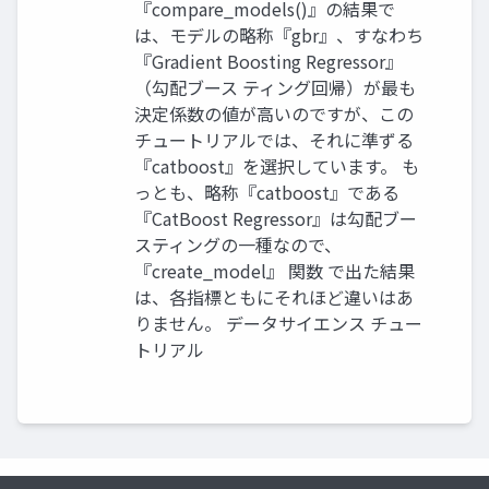
『compare_models()』の結果で
は、モデルの略称『gbr』、すなわち
『Gradient Boosting Regressor』
（勾配ブース ティング回帰）が最も
決定係数の値が高いのですが、この
チュートリアルでは、それに準ずる
『catboost』を選択しています。 も
っとも、略称『catboost』である
『CatBoost Regressor』は勾配ブー
スティングの一種なので、
『create_model』 関数 で出た結果
は、各指標ともにそれほど違いはあ
りません。 データサイエンス チュー
トリアル