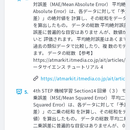
対誤差（MAE/Mean Absolute Error） 平均
Absolute Error）は、各データに対して
差）」の絶対値を 計算し、その総和をデータ
を算出したもの。 データの総数 平均絶対誤差 
誤差に普遍的な目安はありませ んが、数値が
いと 評価されます。 平均絶対誤差はあくまで
過去の類似データで比較したり、複 数のモデ
ます。 データの総数 【参考】
https://atmarkit.itmedia.co.jp/ait/articles
ータサイエンス チュートリアル 4
https://atmarkit.itmedia.co.jp/ait/artic
4th STEP 機械学習 Section14 回帰（３
5.
乗誤差（MSE/Mean Squared Error） 平均二
Squared Error）は、各データに対して「
差）」の二乗の総和 を計算し、その総和をデ
値）を算出したもの。 データの総数 平均二乗誤
二乗誤差に普遍的な目安はありませんが、 0