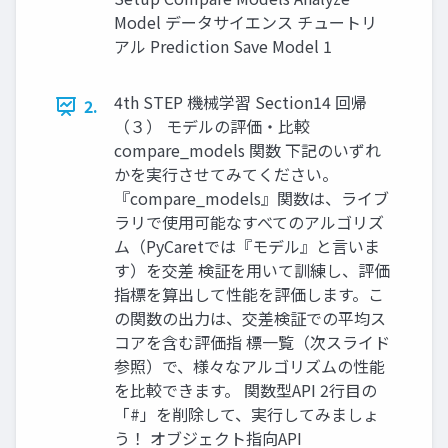
Model データサイエンス チュートリ
アル Prediction Save Model 1
4th STEP 機械学習 Section14 回帰
2.
（３） モデルの評価・比較
compare_models 関数 下記のいずれ
かを実行させてみてください。
『compare_models』関数は、ライブ
ラリで使用可能なすべてのアルゴリズ
ム（PyCaretでは『モデル』と言いま
す）を交差 検証を用いて訓練し、評価
指標を算出して性能を評価します。こ
の関数の出力は、交差検証での平均ス
コアを含む評価指 標一覧（次スライド
参照）で、様々なアルゴリズムの性能
を比較できます。 関数型API 2行目の
「#」を削除して、実行してみましょ
う！ オブジェクト指向API