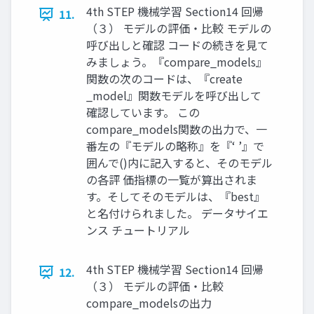
4th STEP 機械学習 Section14 回帰
11.
（３） モデルの評価・比較 モデルの
呼び出しと確認 コードの続きを見て
みましょう。『compare_models』
関数の次のコードは、『create
_model』関数モデルを呼び出して
確認しています。 この
compare_models関数の出力で、一
番左の『モデルの略称』を『‘ ’』で
囲んで()内に記入すると、そのモデル
の各評 価指標の一覧が算出されま
す。そしてそのモデルは、『best』
と名付けられました。 データサイエ
ンス チュートリアル
4th STEP 機械学習 Section14 回帰
12.
（３） モデルの評価・比較
compare_modelsの出力