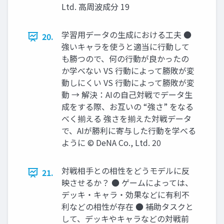
Ltd. 高周波成分 19
学習用データの生成における工夫 ●
20.
強いキャラを使うと適当に行動して
も勝つので、何の行動が良かったの
か学べない VS 行動によって勝敗が変
動しにくい VS 行動によって勝敗が変
動 → 解決：AIの自己対戦でデータ生
成をする際、お互いの “強さ” をなる
べく揃える 強さを揃えた対戦データ
で、AIが勝利に寄与した行動を学べる
ように © DeNA Co., Ltd. 20
対戦相手との相性をどうモデルに反
21.
映させるか？ ● ゲームによっては、
デッキ・キャラ・効果などに有利不
利などの相性が存在 ● 補助タスクと
して、デッキやキャラなどの対戦前