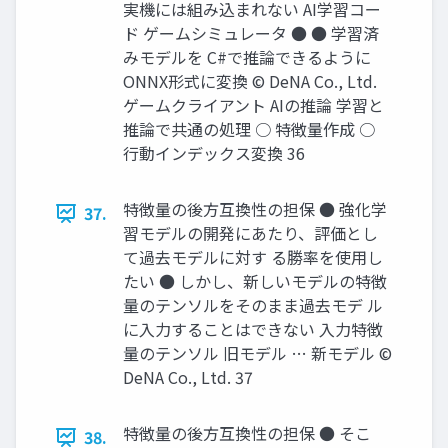
実機には組み込まれない AI学習コー
ド ゲームシミュレータ ● ● 学習済
みモデルを C#で推論できるように
ONNX形式に変換 © DeNA Co., Ltd.
ゲームクライアント AIの推論 学習と
推論で共通の処理 ○ 特徴量作成 ○
行動インデックス変換 36
特徴量の後方互換性の担保 ● 強化学
37.
習モデルの開発にあたり、評価とし
て過去モデルに対す る勝率を使用し
たい ● しかし、新しいモデルの特徴
量のテンソルをそのまま過去モデ ル
に入力することはできない 入力特徴
量のテンソル 旧モデル … 新モデル ©
DeNA Co., Ltd. 37
特徴量の後方互換性の担保 ● そこ
38.