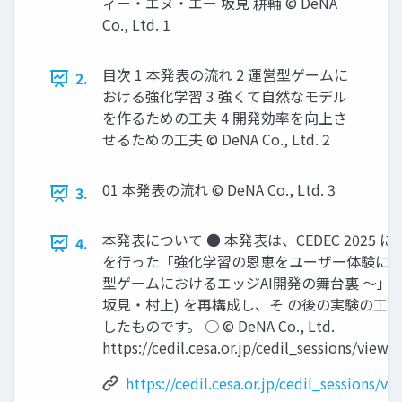
ィー・エヌ・エー 坂見 耕輔 © DeNA
Co., Ltd. 1
目次 1 本発表の流れ 2 運営型ゲームに
2.
おける強化学習 3 強くて自然なモデル
を作るための工夫 4 開発効率を向上さ
せるための工夫 © DeNA Co., Ltd. 2
01 本発表の流れ © DeNA Co., Ltd. 3
3.
本発表について ● 本発表は、CEDEC 2025 
4.
を行った「強化学習の恩恵をユーザー体験に 〜
型ゲームにおけるエッジAI開発の舞台裏 〜」(
坂見・村上) を再構成し、そ の後の実験の工
したものです。 ○ © DeNA Co., Ltd.
https://cedil.cesa.or.jp/cedil_sessions/view/
https://cedil.cesa.or.jp/cedil_sessions/v