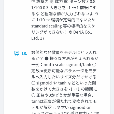
性 攻撃力 例 体力 80 ターン数 3 0.8
1/100 0.3 大きさを -1 ~+1 前後にす
るな ど極端な値が入力されないよ う
に 1/10 → 環境が定常的でないため
standard scaling 等の標準的なスケー
リングができない！ © DeNA Co.,
Ltd. 17
数値的な特徴量をモデルにどう入れ
18.
るか？ ● 様々な方法が考えられるが
一例：multi scale sigmoid/tanh ○
定数or更新可能なパラメータをモデ
ルへ入力したいサイズ分だけかける
○ sigmoid や tanh などといった関
数をかけて大きさを -1~+1 の範囲に
○ 正負や0かどうかが重要な場合、
tanhは正負が保たれて変換されてモ
デルが解釈 しやすい sigmoid or
tanh スケール x 1/10 残り体力 x 1/20