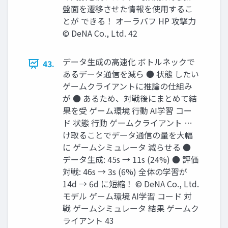
盤面を遷移させた情報を使用するこ
とが できる！ オーラバフ HP 攻撃力
© DeNA Co., Ltd. 42
データ生成の高速化 ボトルネックで
43.
あるデータ通信を減ら ● 状態 したい
ゲームクライアントに推論の仕組み
が ● あるため、対戦後にまとめて結
果を受 ゲーム環境 行動 AI学習 コー
ド 状態 行動 ゲームクライアント …
け取ることでデータ通信の量を大幅
に ゲームシミュレータ 減らせる ●
データ生成: 45s → 11s (24%) ● 評価
対戦: 46s → 3s (6%) 全体の学習が
14d → 6d に短縮！ © DeNA Co., Ltd.
モデル ゲーム環境 AI学習 コード 対
戦 ゲームシミュレータ 結果 ゲームク
ライアント 43