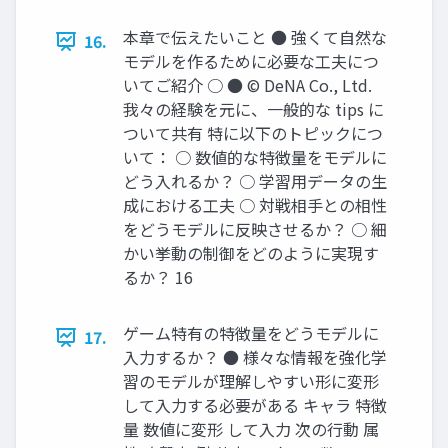
本章で伝えたいこと ● 強くて自然な
16.
モデルを作るために必要な工夫につ
いてご紹介 ○ ● © DeNA Co., Ltd.
我々の経験を元に、一般的な tips に
ついて共有 特に以下のトピックにつ
いて： ○ 数値的な特徴量をモデルに
どう入れるか？ ○ 学習用データの生
成における工夫 ○ 対戦相手との相性
をどうモデルに反映させるか？ ○ 細
かい挙動の制御をどのように実現す
るか？ 16
ゲーム特有の特徴量をどうモデルに
17.
入力するか？ ● 様々な情報を強化学
習のモデルが理解しやすい形に変形
して入力する必要がある キャラ 特徴
量 数値に変形 して入力 次の行動 属