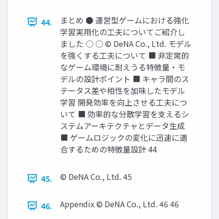
まとめ ● 運営型ゲームにおける強化
44.
学習実用化の工夫についてご紹介し
ました ○ ○ © DeNA Co., Ltd. モデル
を強くする工夫について ■ 非定常的
なゲーム環境に耐えうる特徴量・モ
デルの設計ポイント ■ キャラ間のス
テータス差や相性を加味したモデル
学習 開発効率を向上させる工夫につ
いて ■ 効率的な分散学習を支えるシ
ステムアーキテクチャとデータ生成
■ ゲームロジックの変化に迅速に適
合するための特徴量設計 44
© DeNA Co., Ltd. 45
45.
Appendix © DeNA Co., Ltd. 46 46
46.