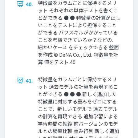
特徴量をカラムごとに保持するメリ
40.
ット それぞれの単体テストを書くこ
とができる ● ● 特徴量の計算が正し
いことをテストにより担保すること
ができる バフスキルがかかっている
ことを考慮できているか？などの、
細かいケース をチェックできる 盤面
を作成 © DeNA Co., Ltd. 特徴量を計
算 値をテスト 40
特徴量をカラムごとに保持するメリ
41.
ット 過去モデルの計算を再現するこ
とができる ● ● ● 新しく追加した
特徴量に対応する重みをゼロにする
ことで、新しいモデルで 過去モデル
の計算を再現できる 追加学習による
学習時間の短縮 前バージョンのモデ
ルとの勝率比較 重み行列 新しく追加