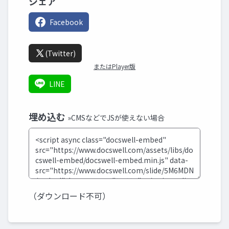
シェア
Facebook
(Twitter)
またはPlayer版
LINE
埋め込む
»CMSなどでJSが使えない場合
（ダウンロード不可）