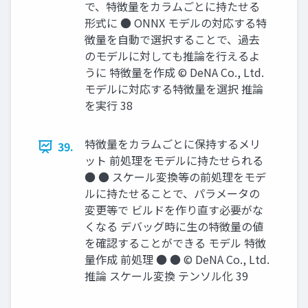
で、特徴量をカラムごとに持たせる
形式に ● ONNX モデルの対応する特
徴量を自動で選択することで、過去
のモデルに対しても推論を行えるよ
うに 特徴量を作成 © DeNA Co., Ltd.
モデルに対応する特徴量を選択 推論
を実行 38
特徴量をカラムごとに保持するメリ
39.
ット 前処理をモデルに持たせられる
● ● スケール変換等の前処理をモデ
ルに持たせることで、パラメータの
変更等で ビルドを作り直す必要がな
くなる デバッグ時に生の特徴量の値
を確認することができる モデル 特徴
量作成 前処理 ● ● © DeNA Co., Ltd.
推論 スケール変換 テンソル化 39