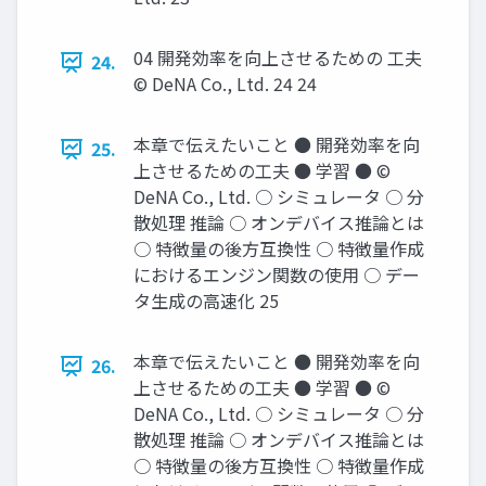
04 開発効率を向上させるための 工夫
24.
© DeNA Co., Ltd. 24 24
本章で伝えたいこと ● 開発効率を向
25.
上させるための工夫 ● 学習 ● ©
DeNA Co., Ltd. ○ シミュレータ ○ 分
散処理 推論 ○ オンデバイス推論とは
○ 特徴量の後方互換性 ○ 特徴量作成
におけるエンジン関数の使用 ○ デー
タ生成の高速化 25
本章で伝えたいこと ● 開発効率を向
26.
上させるための工夫 ● 学習 ● ©
DeNA Co., Ltd. ○ シミュレータ ○ 分
散処理 推論 ○ オンデバイス推論とは
○ 特徴量の後方互換性 ○ 特徴量作成