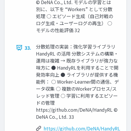
© DeNA Co., Ltd. モデルの学習とは
別に、以下を “Workers” として分散
処理 ○ エピソード生成（自己対戦の
ログ生成・ユーザーログの再生） ○
モデルの性能評価 32
分散処理の実装：強化学習ライブラリ
33.
HandyRL の活用 分散システムの構築・
運用は複雑 → 既存ライブラリが強力な
味方に ● HandyRLを利用することで開
発効率向上 ● ライブラリが提供する機
能例： ○ Worker-Learner間の通信、デ
ータ収集 ○ 複数のWorkerプロセス/ス
レッド管理 ○ 学習に利用するエピソー
ドの管理
https://github.com/DeNA/HandyRL ©
DeNA Co., Ltd. 33
https://github.com/DeNA/HandyRL