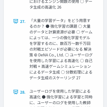
におけるエンジン関数の使用 ○ デー
タ生成の高速化 26
「大量の学習データ」をどう用意す
27.
るのか？ ● 強化学習の課題 ○ 大量
のデータと計算資源が必要 ○ ゲーム
によっては、一つの強化学習モデル
を学習するのに、数百万〜数千万回
の対戦エピソードが必要になる 解決
策 © DeNA Co., Ltd. ○ ユーザーログ
を使用した学習による高速化 ○ 自己
対戦 + 高速ゲームシミュレーション
によるデータ生成 ○ 分散処理による
データ生成のスケーリング 27
ユーザーログを使用した学習による
28.
高速化 ● 強化学習による学習と同時
に、ユーザーのログを使用した教師