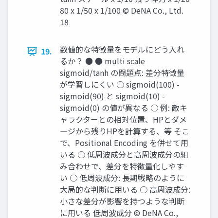
80 x 1/50 x 1/100 © DeNA Co., Ltd.
18
数値的な特徴量をモデルにどう入れ
19.
るか？ ● ● multi scale
sigmoid/tanh の問題点: 差分特徴量
が学習しにくい ○ sigmoid(100) -
sigmoid(90) と sigmoid(10) -
sigmoid(0) の値が異なる ○ 例: 敵キ
ャラクターとの相対位置、HPとダメ
ージから残りHPを計算する、等 そこ
で、Positional Encoding を併せて用
いる ○ 低周波成分と高周波成分の組
み合わせで、差分を特徴量化しやす
い ○ 低周波成分: 長期戦略のように
大局的な判断に用いる ○ 高周波成分:
小さな差分が影響を持つような判断
に用いる 低周波成分 © DeNA Co.,