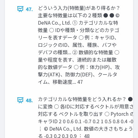
どういう入力(特徴量)があり得るか？
47.
主要な特徴量は以下の２種類 ● ● ©
DeNA Co., Ltd. ① カテゴリカルな特
徴量 ○ IDや種類・分類などのカテゴ
リーを表すデータ ○ 例：キャラID、
ロジックのID、属性、種族、バフや
デバフの種類... ② 数値的な特徴量 ○
量や程度を表す、連続的または離散
的な数値データ ○ 例：体力(HP)、攻
撃力(ATK)、防御力(DEF)、クールタ
イム、移動速度... 47
カテゴリカルな特徴量をどう入れるか？ ● Em
48.
に変換 ○ 各IDに対応するベクトルが用意さ
対応する ベクトルを取り出す ○ Pytorch の tor
キャラID 2 0 0.6 0.1 -0.7 0.2 1 0.5 0.8 0.4 -0.2 2
⋮ © DeNA Co., Ltd. 数値の大きさも
る -0.3 0.2 0.3 0.9 ⋮ 48