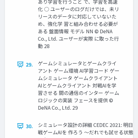
あり学習を行うこと で、学習を高速
化 ○ ユーザーのログだけでは、未リ
リースのデータに対応していないた
め、強化学 習と組み合わせる必要が
ある 盤面情報 モデル NN © DeNA
Co., Ltd. ユーザーが実際 に取った行
動 28
ゲームシミュレータとゲームクライ
29.
アント ゲーム環境 AI学習コード ゲー
ムシミュレータ ゲームクライアント
AIとゲームクライアント 対戦AIを学
習させる 間の通信のインター ゲーム
ロジックの実装 フェースを提供 ©
DeNA Co., Ltd. 29
シミュレータ設計の詳細 CEDEC 2021: 
30.
戦ゲームAIを 作ろう 〜だれでも試せる状態をめざ