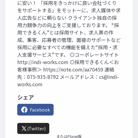
に安い！ 「採用をきっかけに良い会社づくり
をサポートする」をモットーに、求人媒体や求
人広告などに頼らない クライアント独自の採
用力競争力の向上をご支援しております。 “採
用できるくん”とは採用サイト、求人票の作
成、集客、応募者の管理、面接のサポートなど
採用に必要なすべての機能を備えた“採用・求
人支援サービス”です。 ◎コーポレートサイト
http://indi-works.com ◎採用できるくん＜お
客様事例＞ https://note.com/aa70459 連絡
先：075-935-8792 メールアドレス：
cs@indi-
works.com
シェア
Facebook
(Twitter)
またはPlayer版