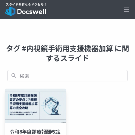
Ope
タグ #内視鏡手術用支援機器加算 に関
するスライド
検索
令和8年度診療報酬改定