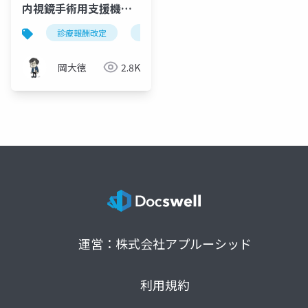
内視鏡手術用支援機器
加算の完全攻略
診療報酬改定
ロボット手術
内視鏡手術用支援機
岡大徳
2.8K
運営：株式会社アプルーシッド
利用規約