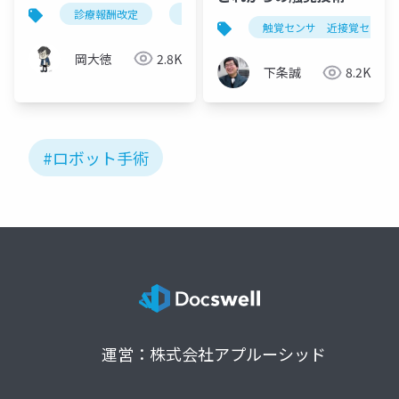
加算の完全攻略
診療報酬改定
ロボット手術
内視鏡手術用支援機
触覚センサ 近接覚センサ
岡大徳
2.8K
下条誠
8.2K
#ロボット手術
運営：株式会社アプルーシッド