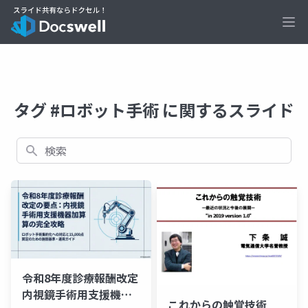
Ope
タグ #ロボット手術 に関するスライド
検索
令和8年度診療報酬改定
内視鏡手術用支援機器
これからの触覚技術